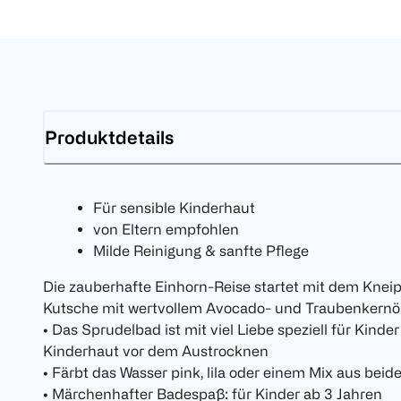
Produktdetails
Für sensible Kinderhaut
von Eltern empfohlen
Milde Reinigung & sanfte Pflege
Die zauberhafte Einhorn-Reise startet mit dem Knei
Kutsche mit wertvollem Avocado- und Traubenkernöl
• Das Sprudelbad ist mit viel Liebe speziell für Kinde
Kinderhaut vor dem Austrocknen
• Färbt das Wasser pink, lila oder einem Mix aus be
• Märchenhafter Badespaß: für Kinder ab 3 Jahren