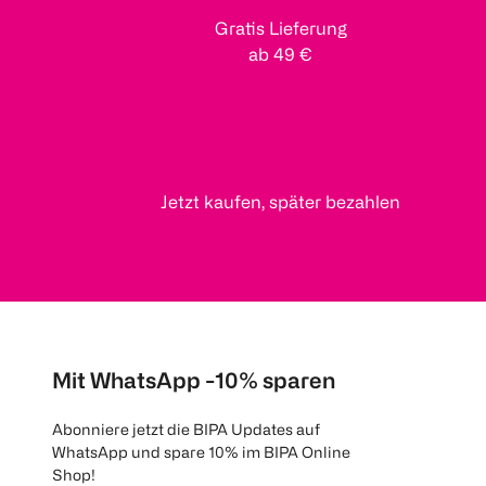
Gratis Lieferung
ab 49 €
Jetzt kaufen, später bezahlen
Mit WhatsApp -10% sparen
Abonniere jetzt die BIPA Updates auf
WhatsApp und spare 10% im BIPA Online
Shop!