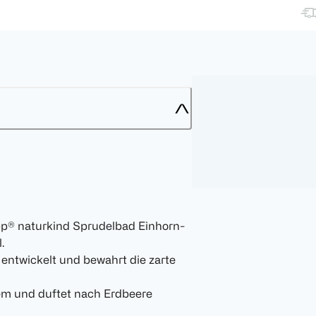
pp® naturkind Sprudelbad Einhorn-
.
r entwickelt und bewahrt die zarte
idem und duftet nach Erdbeere