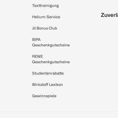
Textilreinigung
Zuverl
Helium-Service
Jö Bonus Club
BIPA
Geschenkgutscheine
REWE
Geschenkgutscheine
Studentenrabatte
Wirkstoff Lexikon
Gewinnspiele