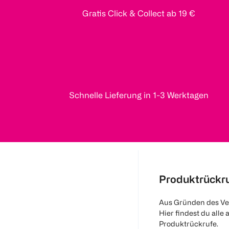
Gratis Click & Collect ab 19 €
Schnelle Lieferung in 1-3 Werktagen
Produktrückr
Aus Gründen des Ve
Hier findest du alle 
Produktrückrufe.