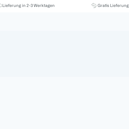
Lieferung in 2-3 Werktagen
Gratis Lieferun