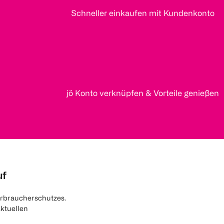
Schneller einkaufen mit Kundenkonto
jö Konto verknüpfen & Vorteile genießen
uf
rbraucherschutzes.
aktuellen