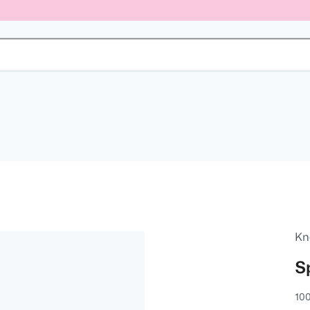
Kn
S
100