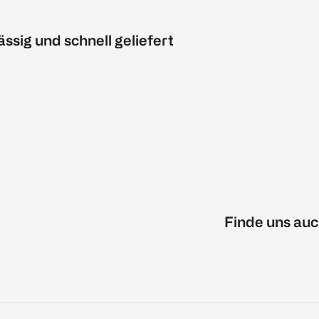
ässig und schnell geliefert
Finde uns auc