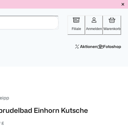
Filiale
Anmelden
Warenkorb
Aktionen
Fotoshop
eipp
prudelbad Einhorn Kutsche
 g