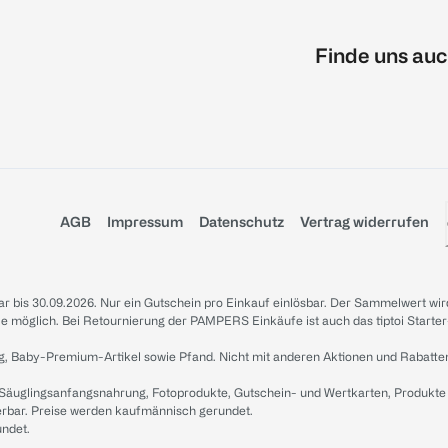
Finde uns auc
AGB
Impressum
Datenschutz
Vertrag widerrufen
sbar bis 30.09.2026. Nur ein Gutschein pro Einkauf einlösbar. Der Sammelwert wir
iale möglich. Bei Retournierung der PAMPERS Einkäufe ist auch das tiptoi Starter
g, Baby-Premium-Artikel sowie Pfand. Nicht mit anderen Aktionen und Rabatte
 Säuglingsanfangsnahrung, Fotoprodukte, Gutschein- und Wertkarten, Produkte
erbar. Preise werden kaufmännisch gerundet.
undet.