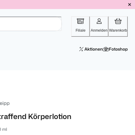
Filiale
Anmelden
Warenkorb
Aktionen
Fotoshop
eipp
traffend Körperlotion
0 ml