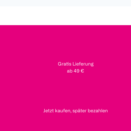
Gratis Lieferung
ab 49 €
Jetzt kaufen, später bezahlen