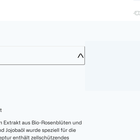
t
m Extrakt aus Bio-Rosenblüten und
Jojobaöl wurde speziell für die
eptur enthält zellschützendes