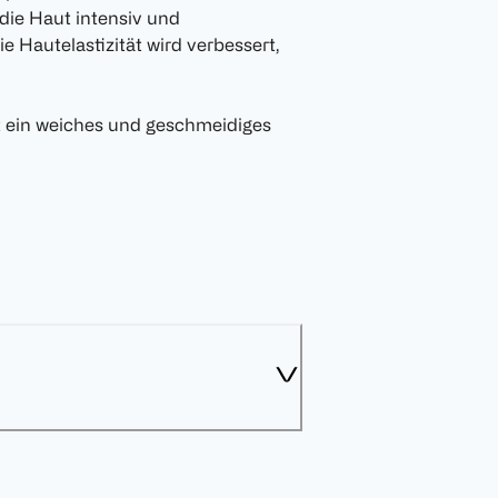
 die Haut intensiv und
e Hautelastizität wird verbessert,
st ein weiches und geschmeidiges