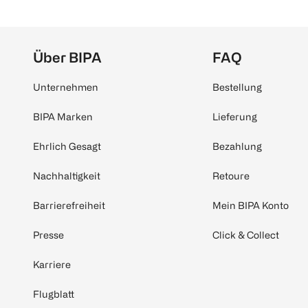
Über BIPA
FAQ
Unternehmen
Bestellung
BIPA Marken
Lieferung
Ehrlich Gesagt
Bezahlung
Nachhaltigkeit
Retoure
Barrierefreiheit
Mein BIPA Konto
Presse
Click & Collect
Karriere
Flugblatt