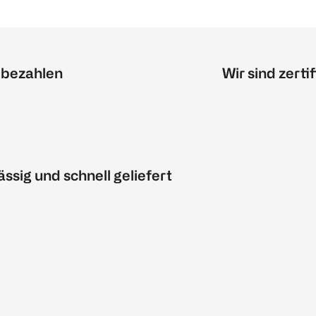
 bezahlen
Wir sind zertif
ässig und schnell geliefert