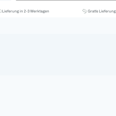
Lieferung in 2-3 Werktagen
Gratis Lieferun