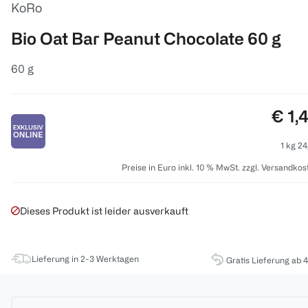
KoRo
Bio Oat Bar Peanut Chocolate 60 g
60 g
Prei
€ 1,
1 kg 24
Preise in Euro inkl. 10 % MwSt. zzgl. Versandkos
Dieses Produkt ist leider ausverkauft
Lieferung in 2-3 Werktagen
Gratis Lieferung ab 