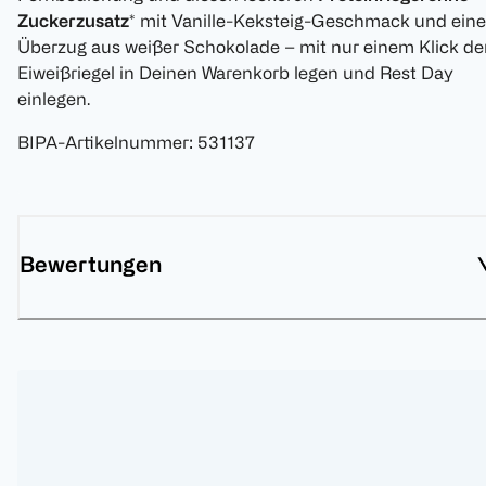
Zuckerzusatz
* mit Vanille-Keksteig-Geschmack und ein
Überzug aus weißer Schokolade – mit nur einem Klick de
Eiweißriegel in Deinen Warenkorb legen und Rest Day
einlegen.
BIPA-Artikelnummer
:
531137
Bewertungen