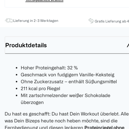
Lieferung in 2-3 Werktagen
Gratis Lieferung ab 
Produktdetails
Hoher Proteingehalt: 32 %
Geschmack von fudgigem Vanille-Keksteig
Ohne Zuckerzusatz – enthält Süßungsmittel
211 kcal pro Riegel
Mit zartschmelzender weißer Schokolade
überzogen
Du hast es geschafft: Du hast Dein Workout überlebt. Alle
was Dein Bizeps heute noch heben möchte, sind die
Fernbedienung und diesen leckeren
Proteinriegel ohne