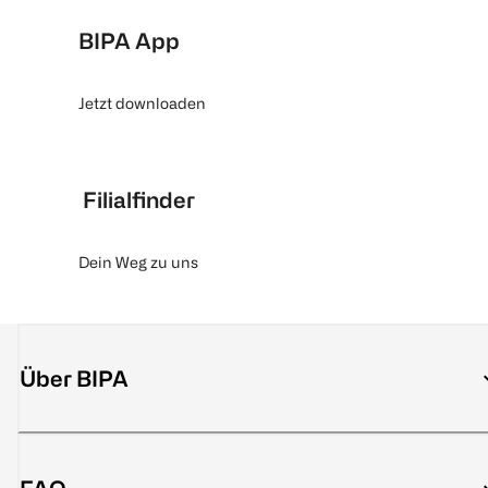
BIPA App
Jetzt downloaden
Filialfinder
Dein Weg zu uns
Über BIPA