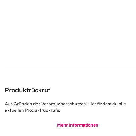
Produktrückruf
Aus Gründen des Verbraucherschutzes. Hier findest du alle
aktuellen Produktrückrufe.
Mehr Informationen