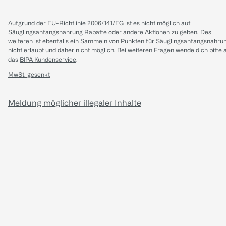
Aufgrund der EU-Richtlinie 2006/141/EG ist es nicht möglich auf
Säuglingsanfangsnahrung Rabatte oder andere Aktionen zu geben. Des
weiteren ist ebenfalls ein Sammeln von Punkten für Säuglingsanfangsnahru
nicht erlaubt und daher nicht möglich.
Bei weiteren Fragen wende dich bitte 
das
BIPA Kundenservice
.
MwSt. gesenkt
Meldung möglicher illegaler Inhalte