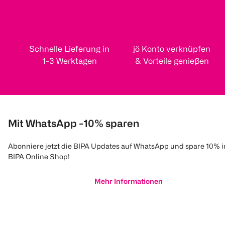
Schnelle Lieferung in
jö Konto verknüpfen
1-3 Werktagen
& Vorteile genießen
Mit WhatsApp -10% sparen
Abonniere jetzt die BIPA Updates auf WhatsApp und spare 10% 
BIPA Online Shop!
Mehr Informationen