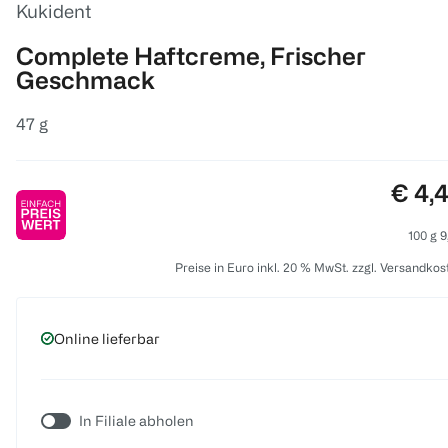
Kukident
Complete Haftcreme, Frischer
Geschmack
47 g
Preis
€ 4,
100 g 9
Preise in Euro inkl. 20 % MwSt. zzgl. Versandkos
Online lieferbar
In Filiale abholen