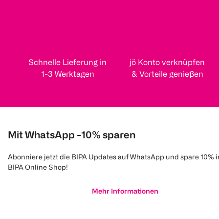
Schnelle Lieferung in
jö Konto verknüpfen
1-3 Werktagen
& Vorteile genießen
Mit WhatsApp -10% sparen
Abonniere jetzt die BIPA Updates auf WhatsApp und spare 10% 
BIPA Online Shop!
Mehr Informationen