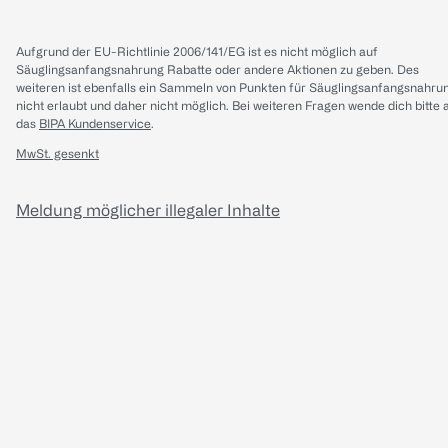
Aufgrund der EU-Richtlinie 2006/141/EG ist es nicht möglich auf
Säuglingsanfangsnahrung Rabatte oder andere Aktionen zu geben. Des
weiteren ist ebenfalls ein Sammeln von Punkten für Säuglingsanfangsnahru
nicht erlaubt und daher nicht möglich.
Bei weiteren Fragen wende dich bitte 
das
BIPA Kundenservice
.
MwSt. gesenkt
Meldung möglicher illegaler Inhalte