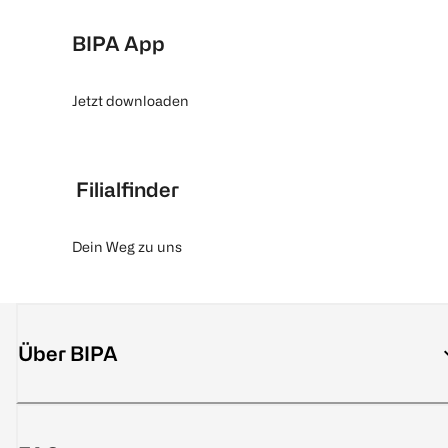
BIPA App
Jetzt downloaden
Filialfinder
Dein Weg zu uns
Über BIPA