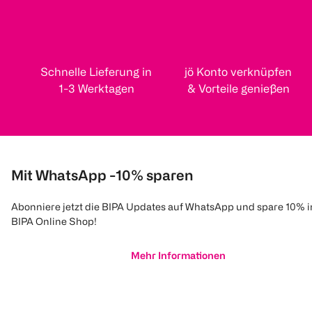
Schnelle Lieferung in
jö Konto verknüpfen
1-3 Werktagen
& Vorteile genießen
Mit WhatsApp -10% sparen
Abonniere jetzt die BIPA Updates auf WhatsApp und spare 10% 
BIPA Online Shop!
Mehr Informationen