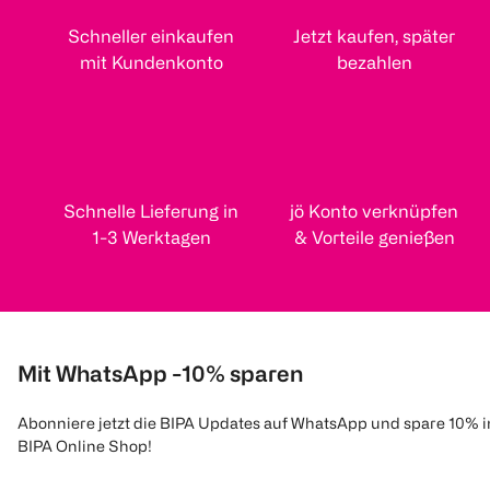
Schneller einkaufen
Jetzt kaufen, später
mit Kundenkonto
bezahlen
Schnelle Lieferung in
jö Konto verknüpfen
1-3 Werktagen
& Vorteile genießen
Mit WhatsApp -10% sparen
Abonniere jetzt die BIPA Updates auf WhatsApp und spare 10% 
BIPA Online Shop!