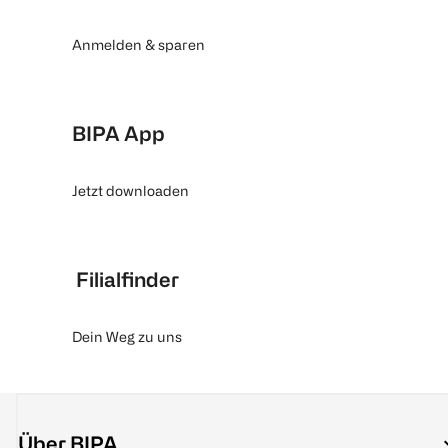
Anmelden & sparen
BIPA App
Jetzt downloaden
Filialfinder
Dein Weg zu uns
Über BIPA