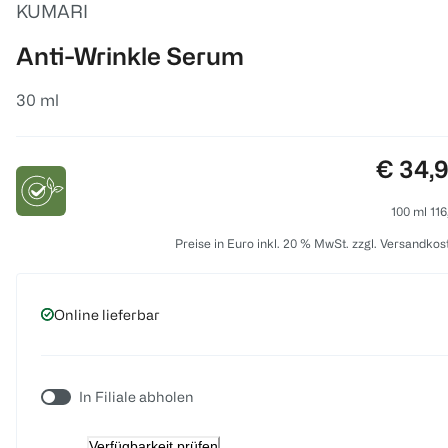
KUMARI
Anti-Wrinkle Serum
30 ml
Preis:
€ 34,
100 ml 116
Preise in Euro inkl. 20 % MwSt. zzgl. Versandkos
Online lieferbar
In Filiale abholen
Verfügbarkeit prüfen