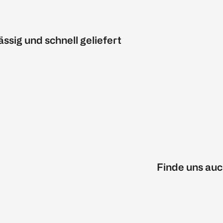
ässig und schnell geliefert
Finde uns auc