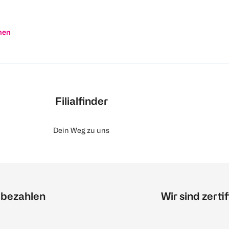
nen
Filialfinder
Dein Weg zu uns
 bezahlen
Wir sind zertif