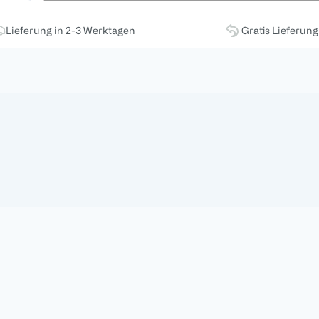
Lieferung in 2-3 Werktagen
Gratis Lieferun