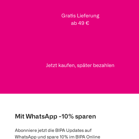
Gratis Lieferung
ab 49 €
Jetzt kaufen, später bezahlen
Mit WhatsApp -10% sparen
Abonniere jetzt die BIPA Updates auf
WhatsApp und spare 10% im BIPA Online