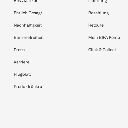
BIPA Marken
Lieferung
Ehrlich Gesagt
Bezahlung
Nachhaltigkeit
Retoure
Barrierefreiheit
Mein BIPA Konto
Presse
Click & Collect
Karriere
Flugblatt
Produktrückruf