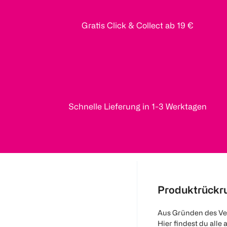
Gratis Click & Collect ab 19 €
Schnelle Lieferung in 1-3 Werktagen
Produktrückr
Aus Gründen des Ve
Hier findest du alle 