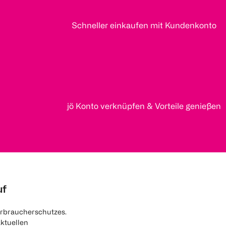
Schneller einkaufen mit Kundenkonto
jö Konto verknüpfen & Vorteile genießen
uf
rbraucherschutzes.
aktuellen