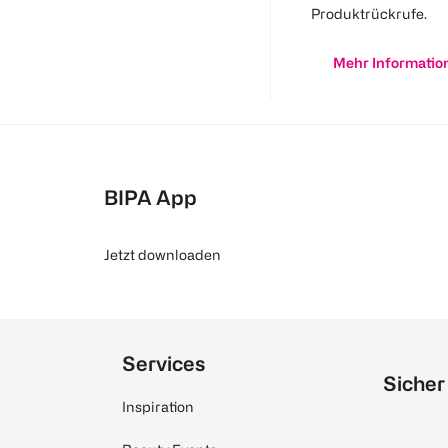
Produktrückrufe.
Mehr Informatio
BIPA App
Jetzt downloaden
Services
Sicher
Inspiration