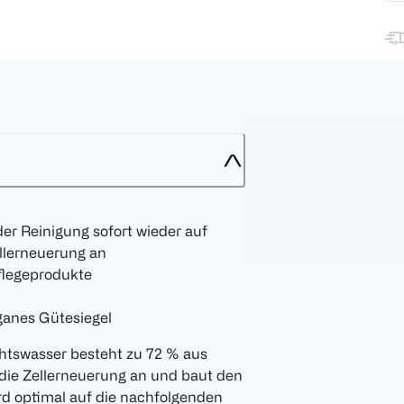
r Reinigung sofort wieder auf
ellerneuerung an
Pflegeprodukte
eganes Gütesiegel
chtswasser besteht zu 72 % aus
 die Zellerneuerung an und baut den
rd optimal auf die nachfolgenden