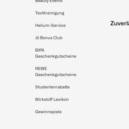
Beauty Events
Textilreinigung
Zuverl
Helium-Service
Jö Bonus Club
BIPA
Geschenkgutscheine
REWE
Geschenkgutscheine
Studentenrabatte
Wirkstoff Lexikon
Gewinnspiele