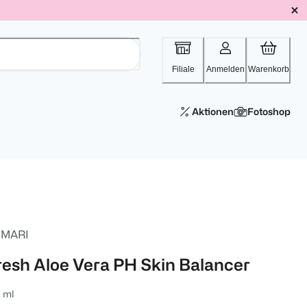
Filiale
Anmelden
Warenkorb
Aktionen
Fotoshop
MARI
resh Aloe Vera PH Skin Balancer
 ml