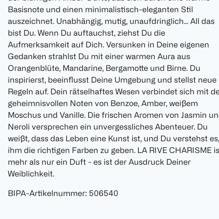
Basisnote und einen minimalistisch-eleganten Stil
auszeichnet. Unabhängig, mutig, unaufdringlich... All das
bist Du. Wenn Du auftauchst, ziehst Du die
Aufmerksamkeit auf Dich. Versunken in Deine eigenen
Gedanken strahlst Du mit einer warmen Aura aus
Orangenblüte, Mandarine, Bergamotte und Birne. Du
inspirierst, beeinflusst Deine Umgebung und stellst neue
Regeln auf. Dein rätselhaftes Wesen verbindet sich mit d
geheimnisvollen Noten von Benzoe, Amber, weißem
Moschus und Vanille. Die frischen Aromen von Jasmin u
Neroli versprechen ein unvergessliches Abenteuer. Du
weißt, dass das Leben eine Kunst ist, und Du verstehst es
ihm die richtigen Farben zu geben. LA RIVE CHARISME is
mehr als nur ein Duft - es ist der Ausdruck Deiner
Weiblichkeit.
BIPA-Artikelnummer
:
506540