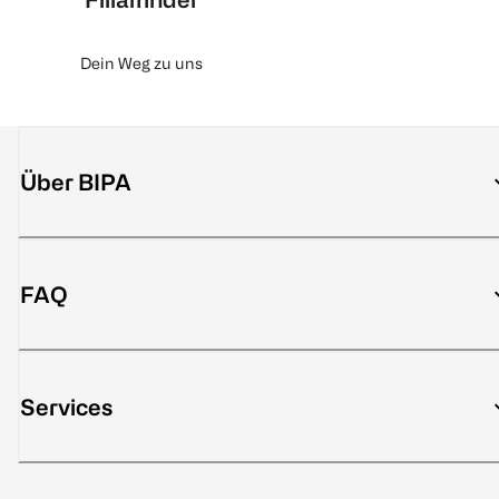
Dein Weg zu uns
Über BIPA
FAQ
Services