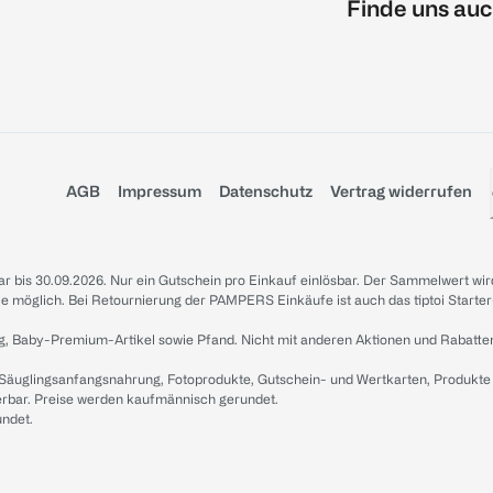
Finde uns auc
AGB
Impressum
Datenschutz
Vertrag widerrufen
sbar bis 30.09.2026. Nur ein Gutschein pro Einkauf einlösbar. Der Sammelwert wir
iale möglich. Bei Retournierung der PAMPERS Einkäufe ist auch das tiptoi Starter
g, Baby-Premium-Artikel sowie Pfand. Nicht mit anderen Aktionen und Rabatte
 Säuglingsanfangsnahrung, Fotoprodukte, Gutschein- und Wertkarten, Produkte
erbar. Preise werden kaufmännisch gerundet.
undet.