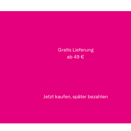
Gratis Lieferung
ab 49 €
Jetzt kaufen, später bezahlen