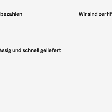
 bezahlen
Wir sind zertif
ässig und schnell geliefert