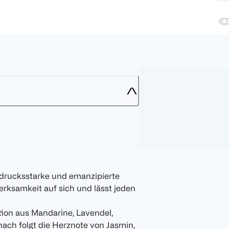
drucksstarke und emanzipierte
erksamkeit auf sich und lässt jeden
tion aus Mandarine, Lavendel,
nach folgt die Herznote von Jasmin,