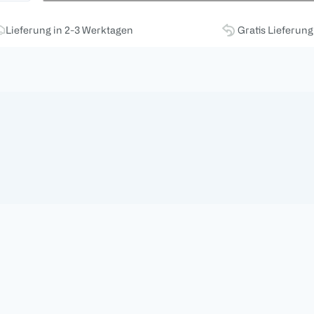
Lieferung in 2-3 Werktagen
Gratis Lieferun