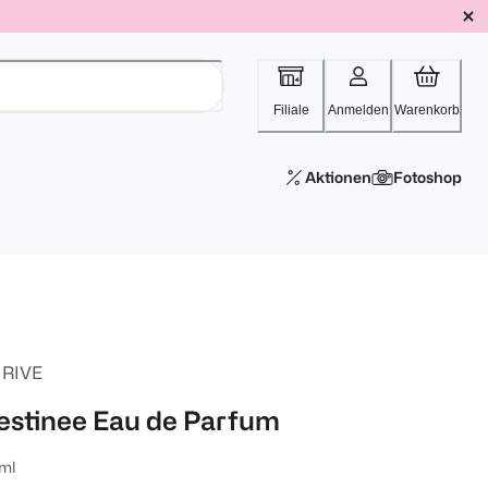
Filiale
Anmelden
Warenkorb
Aktionen
Fotoshop
 RIVE
estinee Eau de Parfum
ml