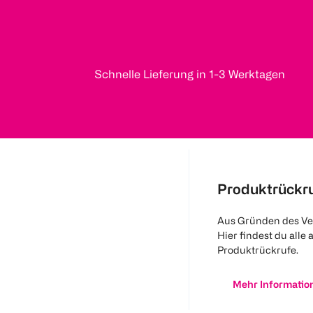
Schnelle Lieferung in 1-3 Werktagen
Produktrückr
Aus Gründen des Ve
Hier findest du alle 
Produktrückrufe.
Mehr Informatio