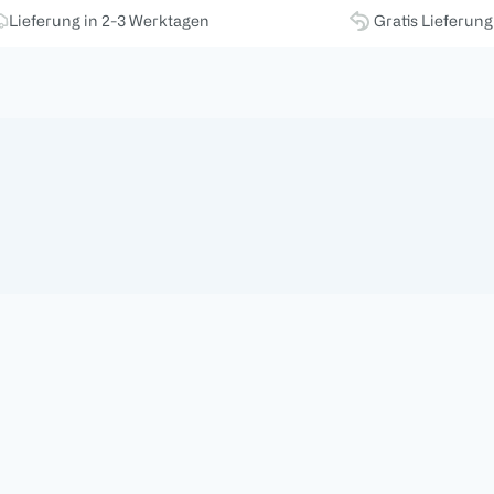
Lieferung in 2-3 Werktagen
Gratis Lieferun