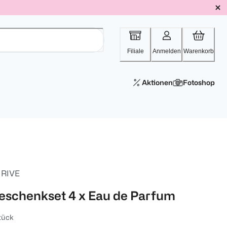
Filiale
Anmelden
Warenkorb
Aktionen
Fotoshop
 RIVE
eschenkset 4 x Eau de Parfum
tück