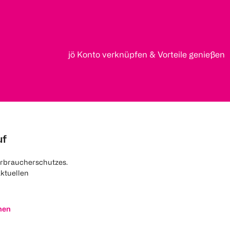
jö Konto verknüpfen & Vorteile genießen
uf
rbraucherschutzes.
aktuellen
nen