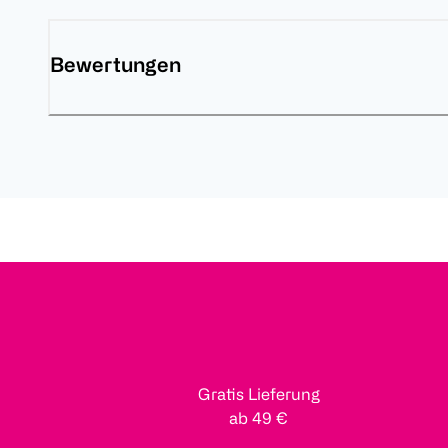
Bewertungen
Gratis Lieferung
ab 49 €