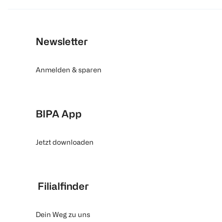
Newsletter
Anmelden & sparen
BIPA App
Jetzt downloaden
Filialfinder
Dein Weg zu uns