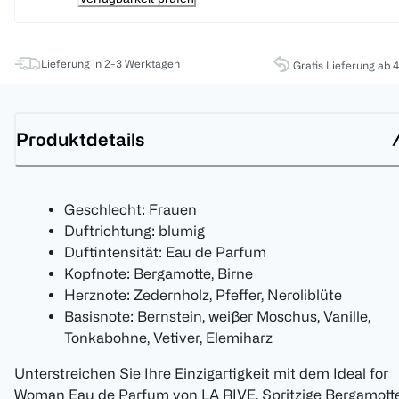
Lieferung in 2-3 Werktagen
Gratis Lieferung ab 
Produktdetails
Geschlecht: Frauen
Duftrichtung: blumig
Duftintensität: Eau de Parfum
Kopfnote: Bergamotte, Birne
Herznote: Zedernholz, Pfeffer, Neroliblüte
Basisnote: Bernstein, weißer Moschus, Vanille,
Tonkabohne, Vetiver, Elemiharz
Unterstreichen Sie Ihre Einzigartigkeit mit dem Ideal for
Woman Eau de Parfum von LA RIVE. Spritzige Bergamott