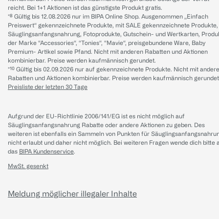
reicht. Bei 1+1 Aktionen ist das günstigste Produkt gratis.
*⁸ Gültig bis 12.08.2026 nur im BIPA Online Shop. Ausgenommen „Einfach
Preiswert“ gekennzeichnete Produkte, mit SALE gekennzeichnete Produkte,
Säuglingsanfangsnahrung, Fotoprodukte, Gutschein- und Wertkarten, Produ
der Marke “Accessories“, “Tonies“, “Mavie“, preisgebundene Ware, Baby
Premium- Artikel sowie Pfand. Nicht mit anderen Rabatten und Aktionen
kombinierbar. Preise werden kaufmännisch gerundet.
*¹⁰ Gültig bis 02.09.2026 nur auf gekennzeichnete Produkte. Nicht mit ander
Rabatten und Aktionen kombinierbar. Preise werden kaufmännisch gerundet
Preisliste der letzten 30 Tage
Aufgrund der EU-Richtlinie 2006/141/EG ist es nicht möglich auf
Säuglingsanfangsnahrung Rabatte oder andere Aktionen zu geben. Des
weiteren ist ebenfalls ein Sammeln von Punkten für Säuglingsanfangsnahru
nicht erlaubt und daher nicht möglich.
Bei weiteren Fragen wende dich bitte 
das
BIPA Kundenservice
.
MwSt. gesenkt
Meldung möglicher illegaler Inhalte