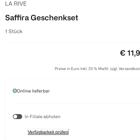
LA RIVE
Saffira Geschenkset
1 Stück
Preis:
€ 11,
Preise in Euro inkl. 20 % MwSt. zzgl. Versandkos
Online lieferbar
In Filiale abholen
Verfügbarkeit prüfen