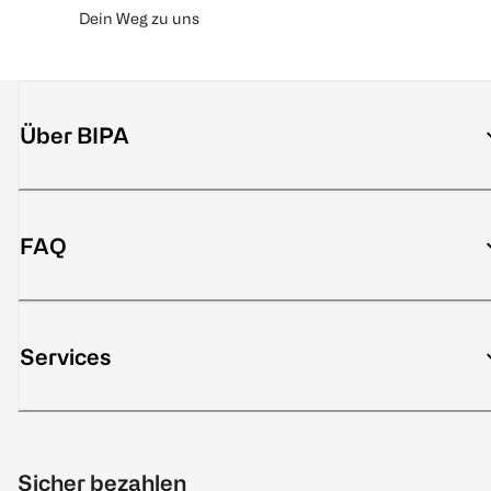
Dein Weg zu uns
Über BIPA
FAQ
Services
Sicher bezahlen