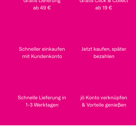
Gratis Lieferung
Gratis Click & Collect
ab 49 €
ab 19 €
Schneller einkaufen
Jetzt kaufen, später
mit Kundenkonto
bezahlen
Schnelle Lieferung in
jö Konto verknüpfen
1-3 Werktagen
& Vorteile genießen