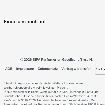
Finde uns auch auf
© 2026 BIPA Parfumerien Gesellschaft m.b.H.
AGB
Impressum
Datenschutz
Vertrag widerrufen
Cooki
* Produkt gesponsert vom Hersteller. Weitere Informationen zum
Werbetreibenden direkt beim jeweiligen Produkt.
*³ Nur mit gültiger jö Karte. Gültig auf alle PAMPERS Windeln, Pants und
Feuchttücher. Gutschein für ein tiptoi Starter-Set im Wert von 54.99 €,
einlösbar bis 30.09.2026. Nur ein Gutschein pro Einkauf einlösbar. Der
Sammelwert wird auf der Rechnung angedruckt. Gültig in allen BIPA Filialen