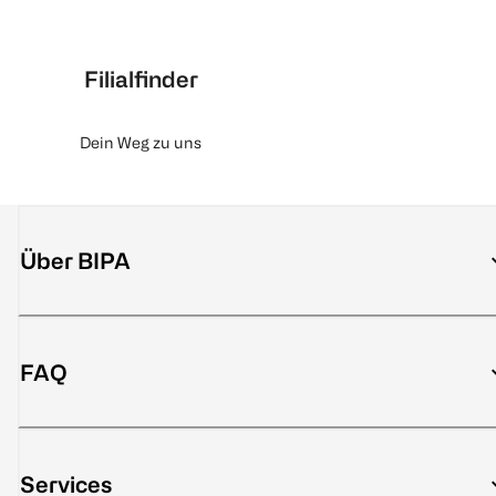
Filialfinder
Dein Weg zu uns
Über BIPA
FAQ
Services