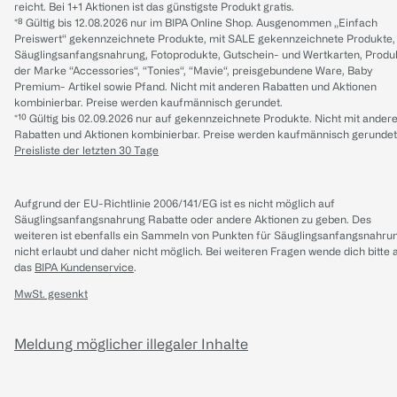
reicht. Bei 1+1 Aktionen ist das günstigste Produkt gratis.
*⁸ Gültig bis 12.08.2026 nur im BIPA Online Shop. Ausgenommen „Einfach
Preiswert“ gekennzeichnete Produkte, mit SALE gekennzeichnete Produkte,
Säuglingsanfangsnahrung, Fotoprodukte, Gutschein- und Wertkarten, Produ
der Marke “Accessories“, “Tonies“, “Mavie“, preisgebundene Ware, Baby
Premium- Artikel sowie Pfand. Nicht mit anderen Rabatten und Aktionen
kombinierbar. Preise werden kaufmännisch gerundet.
*¹⁰ Gültig bis 02.09.2026 nur auf gekennzeichnete Produkte. Nicht mit ander
Rabatten und Aktionen kombinierbar. Preise werden kaufmännisch gerundet
Preisliste der letzten 30 Tage
Aufgrund der EU-Richtlinie 2006/141/EG ist es nicht möglich auf
Säuglingsanfangsnahrung Rabatte oder andere Aktionen zu geben. Des
weiteren ist ebenfalls ein Sammeln von Punkten für Säuglingsanfangsnahru
nicht erlaubt und daher nicht möglich.
Bei weiteren Fragen wende dich bitte 
das
BIPA Kundenservice
.
MwSt. gesenkt
Meldung möglicher illegaler Inhalte