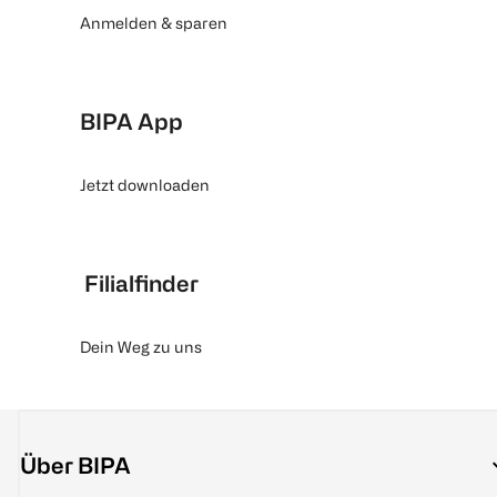
Anmelden & sparen
BIPA App
Jetzt downloaden
Filialfinder
Dein Weg zu uns
Über BIPA