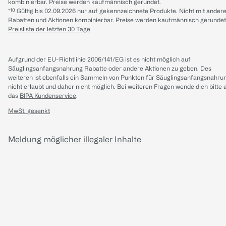
kombinierbar. Preise werden kaufmännisch gerundet.
*¹⁰ Gültig bis 02.09.2026 nur auf gekennzeichnete Produkte. Nicht mit ander
Rabatten und Aktionen kombinierbar. Preise werden kaufmännisch gerundet
Preisliste der letzten 30 Tage
Aufgrund der EU-Richtlinie 2006/141/EG ist es nicht möglich auf
Säuglingsanfangsnahrung Rabatte oder andere Aktionen zu geben. Des
weiteren ist ebenfalls ein Sammeln von Punkten für Säuglingsanfangsnahru
nicht erlaubt und daher nicht möglich.
Bei weiteren Fragen wende dich bitte 
das
BIPA Kundenservice
.
MwSt. gesenkt
Meldung möglicher illegaler Inhalte