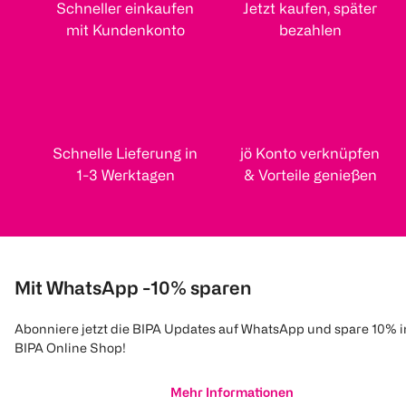
Schneller einkaufen
Jetzt kaufen, später
mit Kundenkonto
bezahlen
Schnelle Lieferung in
jö Konto verknüpfen
1-3 Werktagen
& Vorteile genießen
Mit WhatsApp -10% sparen
Abonniere jetzt die BIPA Updates auf WhatsApp und spare 10% 
BIPA Online Shop!
Mehr Informationen