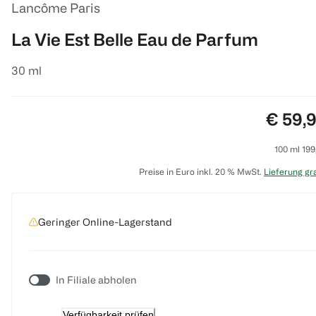
Lancôme Paris
La Vie Est Belle Eau de Parfum
30 ml
Preis:
€ 59,
100 ml 199
Preise in Euro inkl. 20 % MwSt.
Lieferung gra
Geringer Online-Lagerstand
In Filiale abholen
Verfügbarkeit prüfen