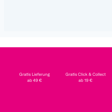
Gratis Lieferung
Gratis Click & Collect
ab 49 €
ab 19 €