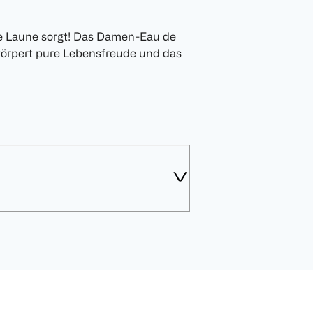
te Laune sorgt! Das Damen-Eau de
körpert pure Lebensfreude und das