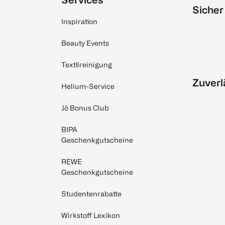
Sicher
Inspiration
Beauty Events
Textilreinigung
Zuverl
Helium-Service
Jö Bonus Club
BIPA
Geschenkgutscheine
REWE
Geschenkgutscheine
Studentenrabatte
Wirkstoff Lexikon