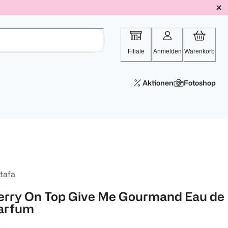
Filiale
Anmelden
Warenkorb
Aktionen
Fotoshop
tafa
erry On Top Give Me Gourmand Eau de
arfum