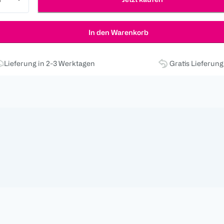
In den Warenkorb
Lieferung in 2-3 Werktagen
Gratis Lieferun