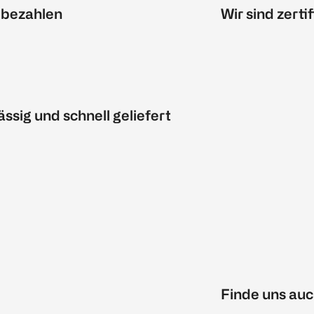
 bezahlen
Wir sind zertif
ässig und schnell geliefert
Finde uns auc