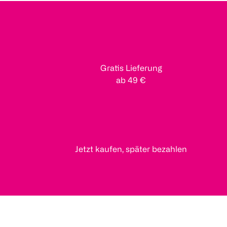
Gratis Lieferung
ab 49 €
Jetzt kaufen, später bezahlen