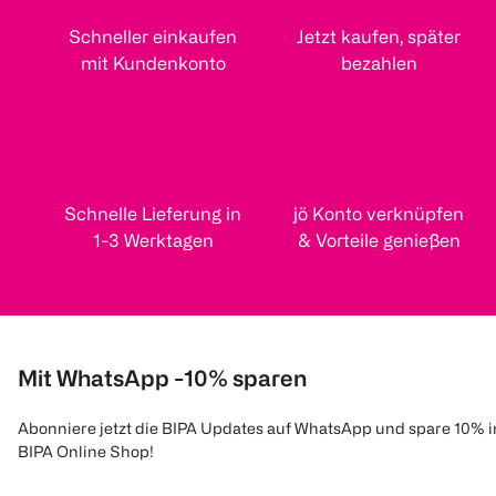
Schneller einkaufen
Jetzt kaufen, später
mit Kundenkonto
bezahlen
Schnelle Lieferung in
jö Konto verknüpfen
1-3 Werktagen
& Vorteile genießen
Mit WhatsApp -10% sparen
Abonniere jetzt die BIPA Updates auf WhatsApp und spare 10% 
BIPA Online Shop!