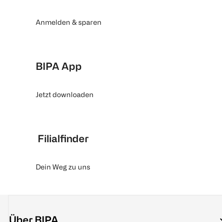
Anmelden & sparen
BIPA App
Jetzt downloaden
Filialfinder
Dein Weg zu uns
Über BIPA