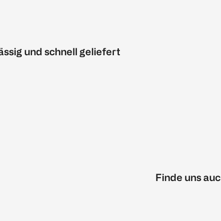
ässig und schnell geliefert
Finde uns auc