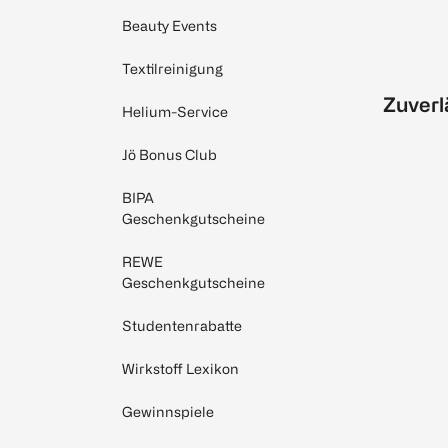
Beauty Events
Textilreinigung
Zuverl
Helium-Service
Jö Bonus Club
BIPA
Geschenkgutscheine
REWE
Geschenkgutscheine
Studentenrabatte
Wirkstoff Lexikon
Gewinnspiele