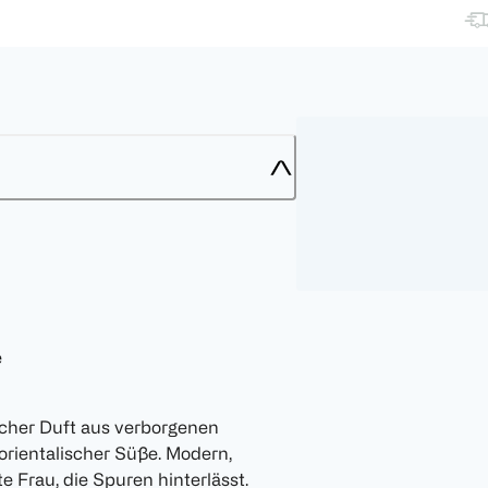
e
ischer Duft aus verborgenen
ientalischer Süße. Modern,
 Frau, die Spuren hinterlässt.