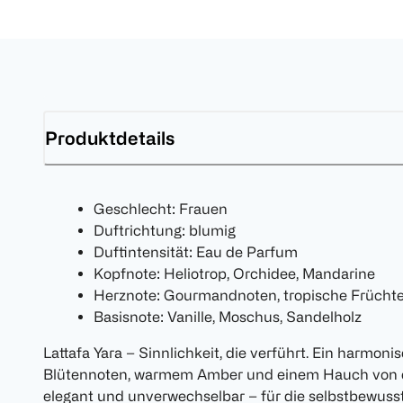
Produktdetails
Geschlecht: Frauen
Duftrichtung: blumig
Duftintensität: Eau de Parfum
Kopfnote: Heliotrop, Orchidee, Mandarine
Herznote: Gourmandnoten, tropische Frücht
Basisnote: Vanille, Moschus, Sandelholz
Lattafa Yara – Sinnlichkeit, die verführt. Ein harmon
Blütennoten, warmem Amber und einem Hauch von or
elegant und unverwechselbar – für die selbstbewusste