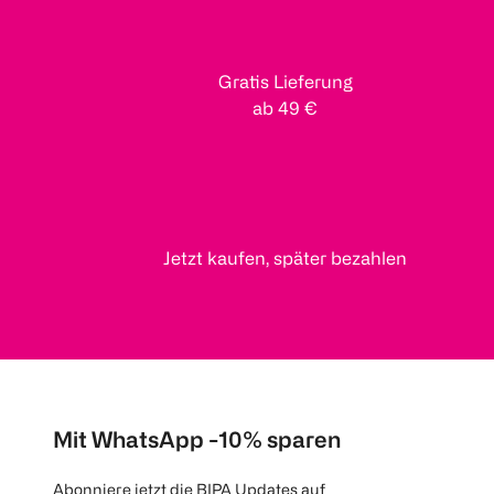
Gratis Lieferung
ab 49 €
Jetzt kaufen, später bezahlen
Mit WhatsApp -10% sparen
Abonniere jetzt die BIPA Updates auf