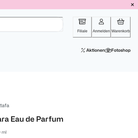
Filiale
Anmelden
Warenkorb
Aktionen
Fotoshop
tafa
ara Eau de Parfum
 ml