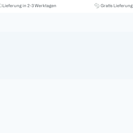
Lieferung in 2-3 Werktagen
Gratis Lieferun