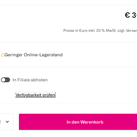
Pre
€ 3
Preise in Euro inkl. 20 % MwSt. zzgl. Vers
Geringer Online-Lagerstand
In Filiale abholen
Verfügbarkeit prüfen
In den Warenkorb