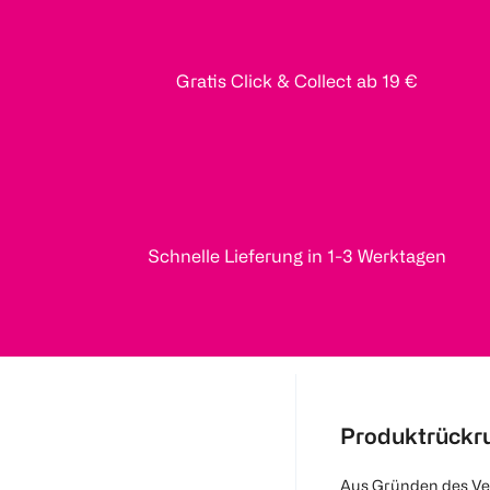
Gratis Click & Collect ab 19 €
Schnelle Lieferung in 1-3 Werktagen
Produktrückr
Aus Gründen des Ve