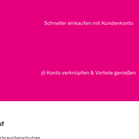
Schneller einkaufen mit Kundenkonto
jö Konto verknüpfen & Vorteile genießen
uf
rbraucherschutzes.