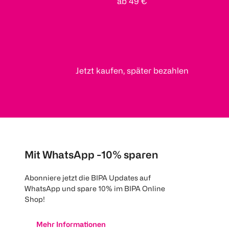
ab 49 €
Jetzt kaufen, später bezahlen
Mit WhatsApp -10% sparen
Abonniere jetzt die BIPA Updates auf
WhatsApp und spare 10% im BIPA Online
Shop!
Mehr Informationen