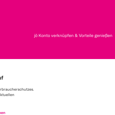
jö Konto verknüpfen & Vorteile genießen
uf
rbraucherschutzes.
aktuellen
nen