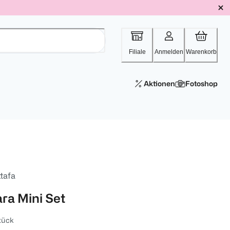
Filiale
Anmelden
Warenkorb
Aktionen
Fotoshop
tafa
ara Mini Set
tück