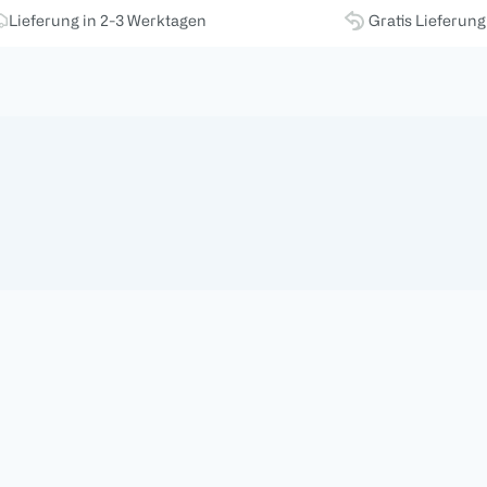
Lieferung in 2-3 Werktagen
Gratis Lieferun