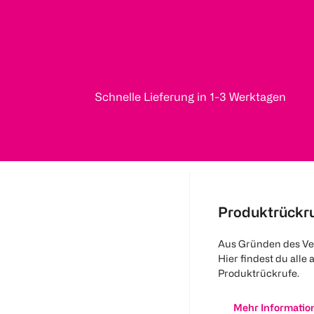
Schnelle Lieferung in 1-3 Werktagen
Produktrückr
Aus Gründen des Ve
Hier findest du alle 
Produktrückrufe.
Mehr Informatio