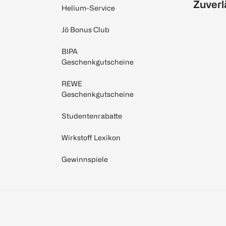
Zuverl
Helium-Service
Jö Bonus Club
BIPA
Geschenkgutscheine
REWE
Geschenkgutscheine
Studentenrabatte
Wirkstoff Lexikon
Gewinnspiele