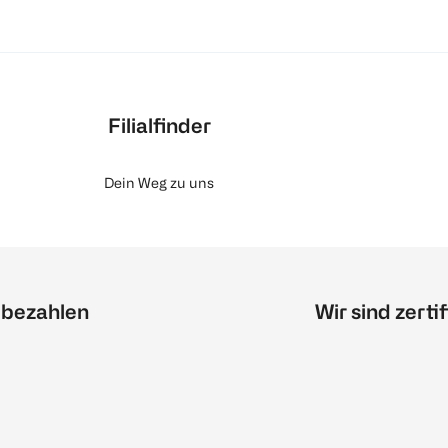
Filialfinder
Dein Weg zu uns
 bezahlen
Wir sind zertif