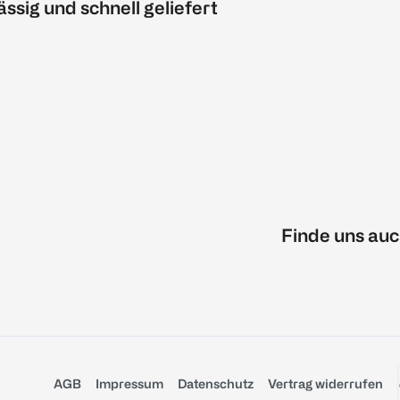
ässig und schnell geliefert
Finde uns auc
AGB
Impressum
Datenschutz
Vertrag widerrufen