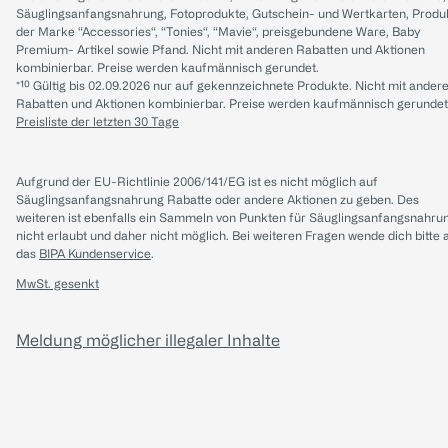
Säuglingsanfangsnahrung, Fotoprodukte, Gutschein- und Wertkarten, Produ
der Marke “Accessories“, “Tonies“, “Mavie“, preisgebundene Ware, Baby
Premium- Artikel sowie Pfand. Nicht mit anderen Rabatten und Aktionen
kombinierbar. Preise werden kaufmännisch gerundet.
*¹⁰ Gültig bis 02.09.2026 nur auf gekennzeichnete Produkte. Nicht mit ander
Rabatten und Aktionen kombinierbar. Preise werden kaufmännisch gerundet
Preisliste der letzten 30 Tage
Aufgrund der EU-Richtlinie 2006/141/EG ist es nicht möglich auf
Säuglingsanfangsnahrung Rabatte oder andere Aktionen zu geben. Des
weiteren ist ebenfalls ein Sammeln von Punkten für Säuglingsanfangsnahru
nicht erlaubt und daher nicht möglich.
Bei weiteren Fragen wende dich bitte 
das
BIPA Kundenservice
.
MwSt. gesenkt
Meldung möglicher illegaler Inhalte