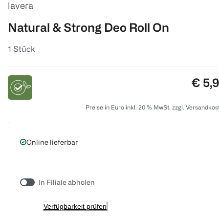
lavera
Natural & Strong Deo Roll On
1 Stück
Preis
€ 5,
Preise in Euro inkl. 20 % MwSt. zzgl. Versandkos
Online lieferbar
In Filiale abholen
Verfügbarkeit prüfen