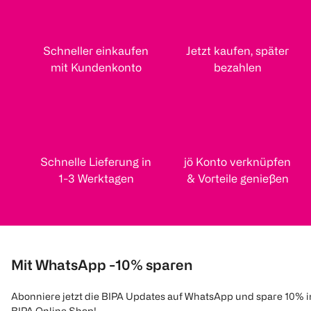
Schneller einkaufen
Jetzt kaufen, später
mit Kundenkonto
bezahlen
Schnelle Lieferung in
jö Konto verknüpfen
1-3 Werktagen
& Vorteile genießen
Mit WhatsApp -10% sparen
Abonniere jetzt die BIPA Updates auf WhatsApp und spare 10% 
BIPA Online Shop!