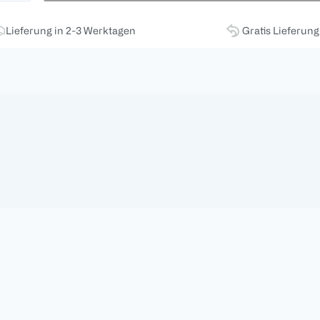
Lieferung in 2-3 Werktagen
Gratis Lieferun