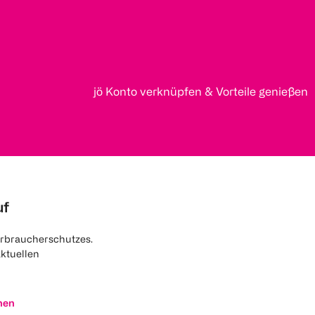
jö Konto verknüpfen & Vorteile genießen
uf
rbraucherschutzes.
aktuellen
nen