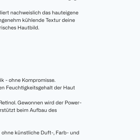
liert nachweislich das hauteigene
angenehm kühlende Textur deine
frisches Hautbild.
tik - ohne Kompromisse.
en Feuchtigkeitsgehalt der Haut
 Retinol. Gewonnen wird der Power-
erstützt beim Aufbau des
 ohne künstliche Duft-, Farb- und