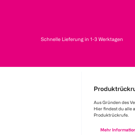
Schnelle Lieferung in 1-3 Werktagen
Produktrückr
Aus Gründen des Ve
Hier findest du alle 
Produktrückrufe.
Mehr Informatio