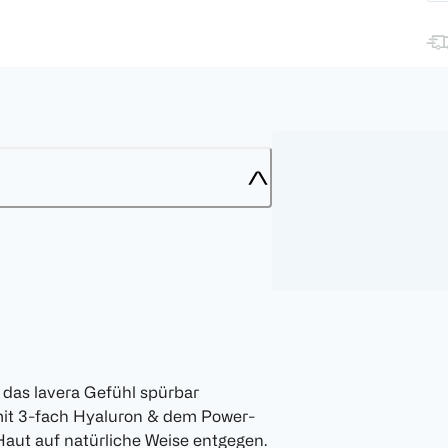
e das lavera Gefühl spürbar
mit 3-fach Hyaluron & dem Power-
Haut auf natürliche Weise entgegen.