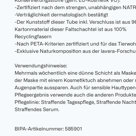
Konservierungsstoffe (gem. EU-Kosmetik VO).
-Zertifiziert nach dem strengen, unabhängigen NA
-Verträglichkeit dermatologisch bestätigt
-Der Kunststoff dieser Tube inkl. Verschluss ist aus
Kartonmaterial dieser Faltschachtel ist aus 100%
Recyclingfasern
-Nach PETA-Kriterien zertifiziert und für das Tierwoh
-Exklusive Naturkomposition aus der lavera-Forschu
Verwendungshinweise:
Mehrmals wöchentlich eine dünne Schicht als Maske
der Maske mit einem Kosmetiktuch abnehmen oder s
Augenpartie aussparen. Auch für sensible Hauttypen 
Pflegeergebnis verwende auch die anderen Produkte
Pflegelinie: Straffende Tagespflege, Straffende Nac
Straffendes Serum.
BIPA-Artikelnummer
:
585901