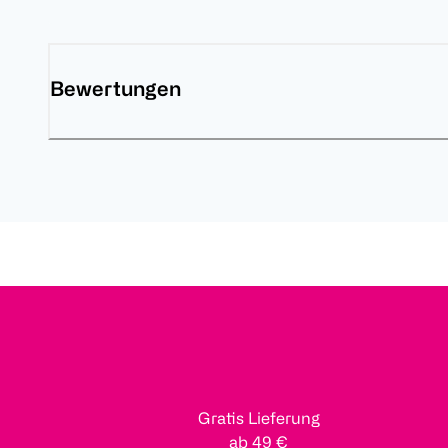
Bewertungen
Gratis Lieferung
ab 49 €