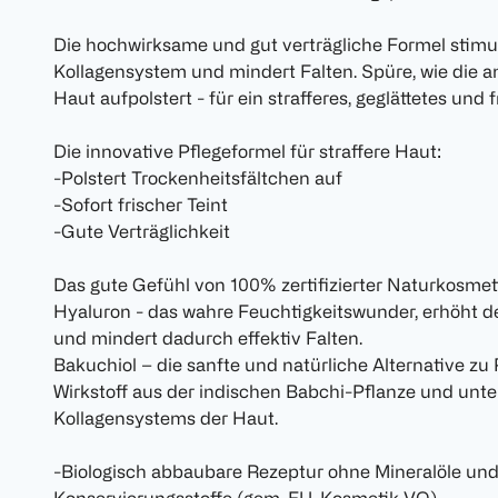
Die hochwirksame und gut verträgliche Formel stimu
Kollagensystem und mindert Falten. Spüre, wie die 
Haut aufpolstert - für ein strafferes, geglättetes und 
Die innovative Pflegeformel für straffere Haut:
-Polstert Trockenheitsfältchen auf
-Sofort frischer Teint
-Gute Verträglichkeit
Das gute Gefühl von 100% zertifizierter Naturkosme
Hyaluron - das wahre Feuchtigkeitswunder, erhöht d
und mindert dadurch effektiv Falten.
Bakuchiol – die sanfte und natürliche Alternative zu
Wirkstoff aus der indischen Babchi-Pflanze und unt
Kollagensystems der Haut.
-Biologisch abbaubare Rezeptur ohne Mineralöle und