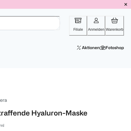
Filiale
Anmelden
Warenkorb
Aktionen
Fotoshop
vera
traffende Hyaluron-Maske
ml