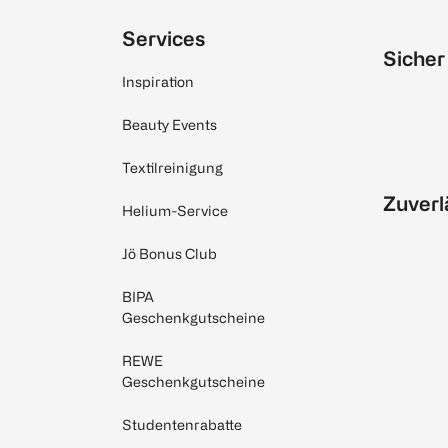
Services
Sicher
Inspiration
Beauty Events
Textilreinigung
Zuverl
Helium-Service
Jö Bonus Club
BIPA
Geschenkgutscheine
REWE
Geschenkgutscheine
Studentenrabatte