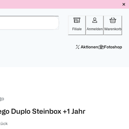
Filiale
Anmelden
Warenkorb
Aktionen
Fotoshop
go
ego Duplo Steinbox +1 Jahr
tück