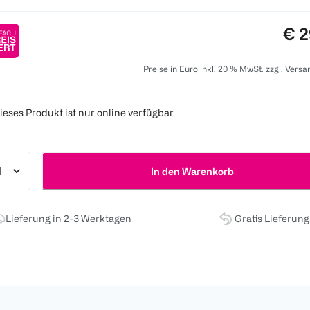
Pre
€ 2
Preise in Euro inkl. 20 % MwSt. zzgl. Vers
ieses Produkt ist nur online verfügbar
In den Warenkorb
Lieferung in 2-3 Werktagen
Gratis Lieferun