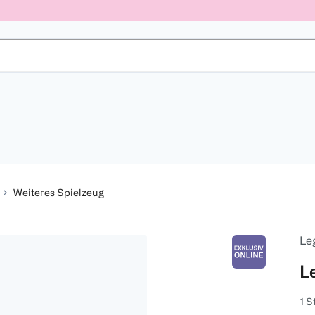
Weiteres Spielzeug
Le
L
1 S