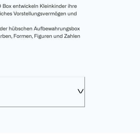
ox entwickeln Kleinkinder ihre
liches Vorstellungsvermögen und
r hübschen Aufbewahrungsbox
rben, Formen, Figuren und Zahlen