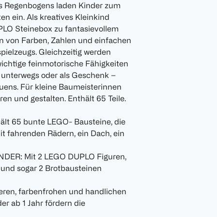
des Regenbogens laden Kinder zum
n ein. Als kreatives Kleinkind
PLO Steinebox zu fantasievollem
en von Farben, Zahlen und einfachen
pielzeugs. Gleichzeitig werden
chtige feinmotorische Fähigkeiten
, unterwegs oder als Geschenk –
Bauens. Für kleine Baumeisterinnen
en und gestalten. Enthält 65 Teile.
ält 65 bunte LEGO- Bausteine, die
t fahrenden Rädern, ein Dach, ein
ER: Mit 2 LEGO DUPLO Figuren,
und sogar 2 Brotbausteinen
n, farbenfrohen und handlichen
er ab 1 Jahr fördern die