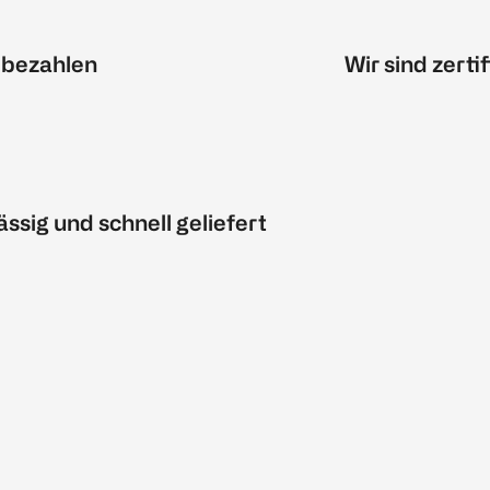
 bezahlen
Wir sind zertif
ässig und schnell geliefert