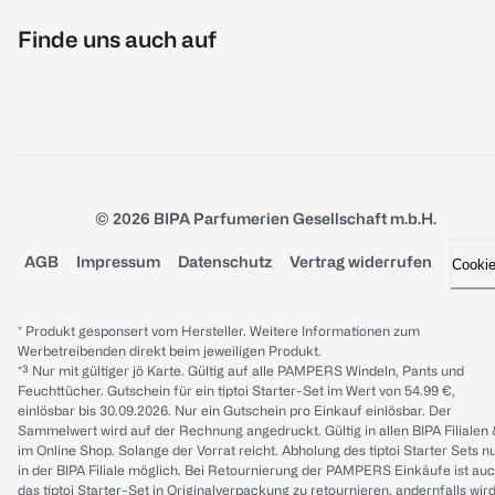
Finde uns auch auf
© 2026 BIPA Parfumerien Gesellschaft m.b.H.
AGB
Impressum
Datenschutz
Vertrag widerrufen
Cooki
* Produkt gesponsert vom Hersteller. Weitere Informationen zum
Werbetreibenden direkt beim jeweiligen Produkt.
*³ Nur mit gültiger jö Karte. Gültig auf alle PAMPERS Windeln, Pants und
Feuchttücher. Gutschein für ein tiptoi Starter-Set im Wert von 54.99 €,
einlösbar bis 30.09.2026. Nur ein Gutschein pro Einkauf einlösbar. Der
Sammelwert wird auf der Rechnung angedruckt. Gültig in allen BIPA Filialen
im Online Shop. Solange der Vorrat reicht. Abholung des tiptoi Starter Sets n
in der BIPA Filiale möglich. Bei Retournierung der PAMPERS Einkäufe ist au
das tiptoi Starter-Set in Originalverpackung zu retournieren, andernfalls wir