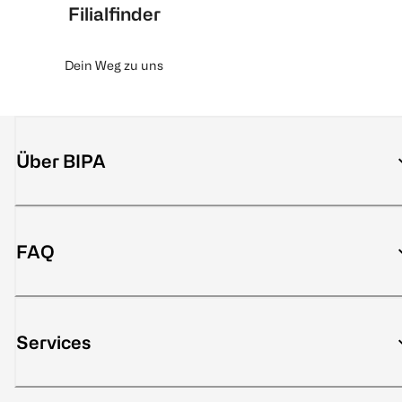
Filialfinder
Dein Weg zu uns
Über BIPA
FAQ
Services