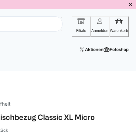
Filiale
Anmelden
Warenkorb
Aktionen
Fotoshop
fheit
ischbezug Classic XL Micro
tück