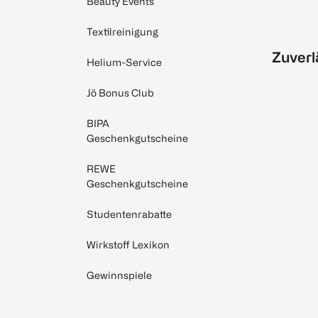
Beauty Events
Textilreinigung
Zuverl
Helium-Service
Jö Bonus Club
BIPA
Geschenkgutscheine
REWE
Geschenkgutscheine
Studentenrabatte
Wirkstoff Lexikon
Gewinnspiele