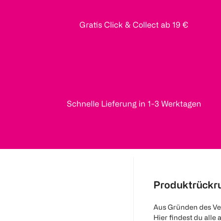
Gratis Click & Collect ab 19 €
Schnelle Lieferung in 1-3 Werktagen
Produktrückr
Aus Gründen des Ve
Hier findest du alle 