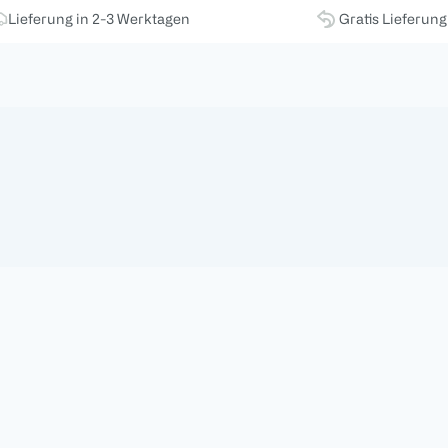
Lieferung in 2-3 Werktagen
Gratis Lieferun