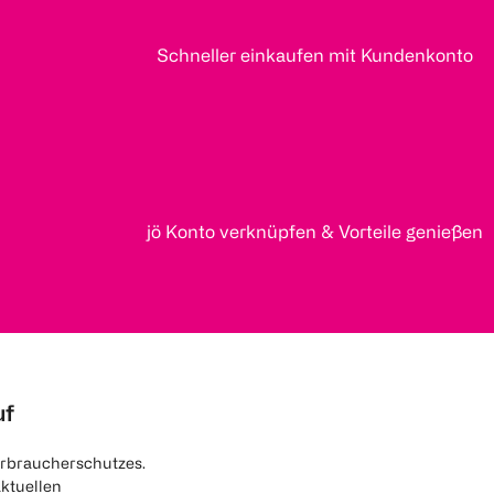
Schneller einkaufen mit Kundenkonto
jö Konto verknüpfen & Vorteile genießen
uf
rbraucherschutzes.
aktuellen