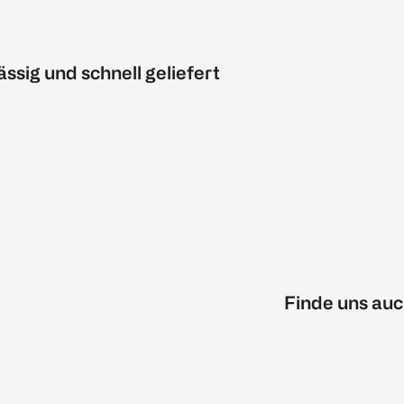
ässig und schnell geliefert
Finde uns auc