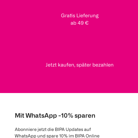
Gratis Lieferung
ab 49 €
Jetzt kaufen, später bezahlen
Mit WhatsApp -10% sparen
Abonniere jetzt die BIPA Updates auf
WhatsApp und spare 10% im BIPA Online