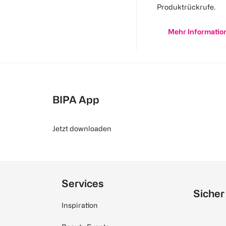
Produktrückrufe.
Mehr Informatio
BIPA App
Jetzt downloaden
Services
Sicher
Inspiration