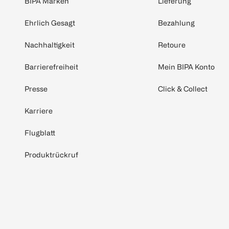
BIPA Marken
Lieferung
Ehrlich Gesagt
Bezahlung
Nachhaltigkeit
Retoure
Barrierefreiheit
Mein BIPA Konto
Presse
Click & Collect
Karriere
Flugblatt
Produktrückruf