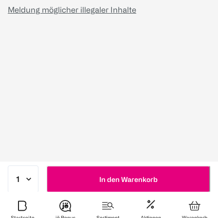
Meldung möglicher illegaler Inhalte
In den Warenkorb
Startseite
jö Bonus
Sortiment
Aktionen
Warenkorb