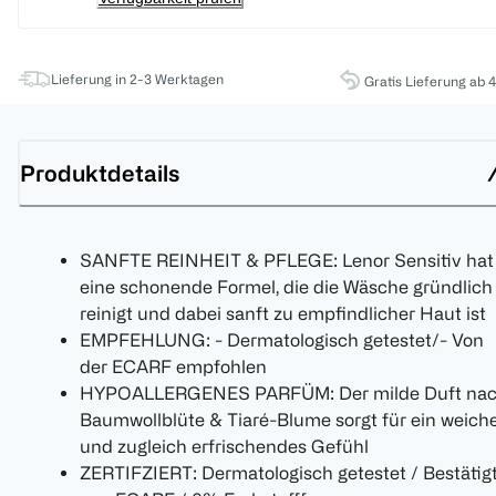
Lieferung in 2-3 Werktagen
Gratis Lieferung ab 
Produktdetails
SANFTE REINHEIT & PFLEGE: Lenor Sensitiv hat
eine schonende Formel, die die Wäsche gründlich
reinigt und dabei sanft zu empfindlicher Haut ist
EMPFEHLUNG: - Dermatologisch getestet/- Von
der ECARF empfohlen
HYPOALLERGENES PARFÜM: Der milde Duft na
Baumwollblüte & Tiaré-Blume sorgt für ein weich
und zugleich erfrischendes Gefühl
ZERTIFZIERT: Dermatologisch getestet / Bestätig