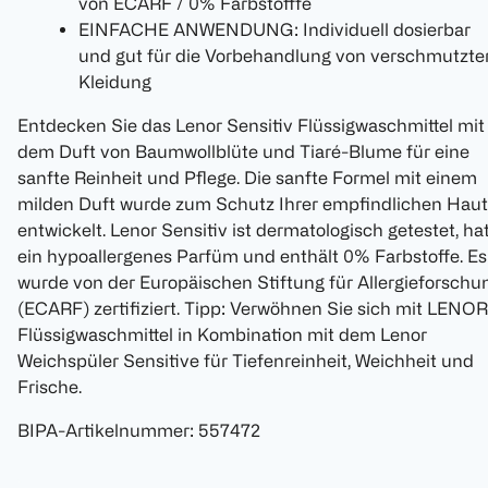
von ECARF / 0% Farbstofffe
EINFACHE ANWENDUNG: Individuell dosierbar
und gut für die Vorbehandlung von verschmutzte
Kleidung
Entdecken Sie das Lenor Sensitiv Flüssigwaschmittel mit
dem Duft von Baumwollblüte und Tiaré-Blume für eine
sanfte Reinheit und Pflege. Die sanfte Formel mit einem
milden Duft wurde zum Schutz Ihrer empfindlichen Haut
entwickelt. Lenor Sensitiv ist dermatologisch getestet, ha
ein hypoallergenes Parfüm und enthält 0% Farbstoffe. Es
wurde von der Europäischen Stiftung für Allergieforschu
(ECARF) zertifiziert. Tipp: Verwöhnen Sie sich mit LENOR
Flüssigwaschmittel in Kombination mit dem Lenor
Weichspüler Sensitive für Tiefenreinheit, Weichheit und
Frische.
BIPA-Artikelnummer
:
557472