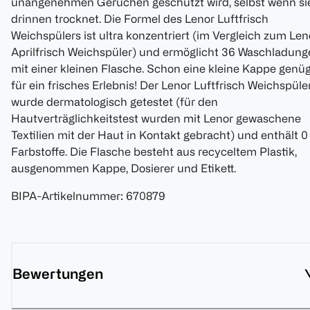
unangenehmen Gerüchen geschützt wird, selbst wenn si
drinnen trocknet. Die Formel des Lenor Luftfrisch
Weichspülers ist ultra konzentriert (im Vergleich zum Len
Aprilfrisch Weichspüler) und ermöglicht 36 Waschladung
mit einer kleinen Flasche. Schon eine kleine Kappe genü
für ein frisches Erlebnis! Der Lenor Luftfrisch Weichspüle
wurde dermatologisch getestet (für den
Hautverträglichkeitstest wurden mit Lenor gewaschene
Textilien mit der Haut in Kontakt gebracht) und enthält 
Farbstoffe. Die Flasche besteht aus recyceltem Plastik,
ausgenommen Kappe, Dosierer und Etikett.
BIPA-Artikelnummer
:
670879
Bewertungen