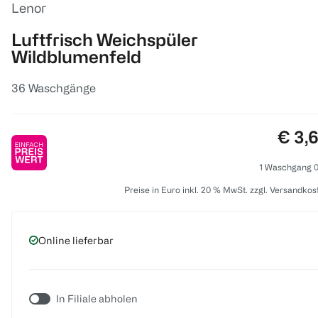
Lenor
Luftfrisch Weichspüler
Wildblumenfeld
36 Waschgänge
Preis
€ 3,
1 Waschgang 0
Preise in Euro inkl. 20 % MwSt. zzgl. Versandkos
Online lieferbar
In Filiale abholen