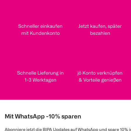
Schneller einkaufen
Jetzt kaufen, später
mit Kundenkonto
bezahlen
Schnelle Lieferung in
jö Konto verknüpfen
1-3 Werktagen
& Vorteile genießen
Mit WhatsApp -10% sparen
Abonniere jetzt die BIPA Updates auf WhatsApp und spare 10% 