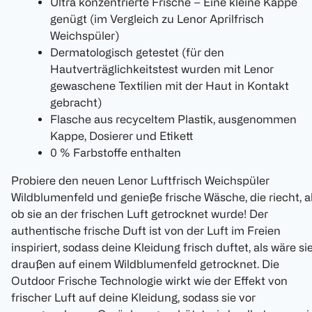
Ultra konzentrierte Frische – Eine kleine Kappe
genügt (im Vergleich zu Lenor Aprilfrisch
Weichspüler)
Dermatologisch getestet (für den
Hautverträglichkeitstest wurden mit Lenor
gewaschene Textilien mit der Haut in Kontakt
gebracht)
Flasche aus recyceltem Plastik, ausgenommen
Kappe, Dosierer und Etikett
0 % Farbstoffe enthalten
Probiere den neuen Lenor Luftfrisch Weichspüler
Wildblumenfeld und genieße frische Wäsche, die riecht, a
ob sie an der frischen Luft getrocknet wurde! Der
authentische frische Duft ist von der Luft im Freien
inspiriert, sodass deine Kleidung frisch duftet, als wäre si
draußen auf einem Wildblumenfeld getrocknet. Die
Outdoor Frische Technologie wirkt wie der Effekt von
frischer Luft auf deine Kleidung, sodass sie vor