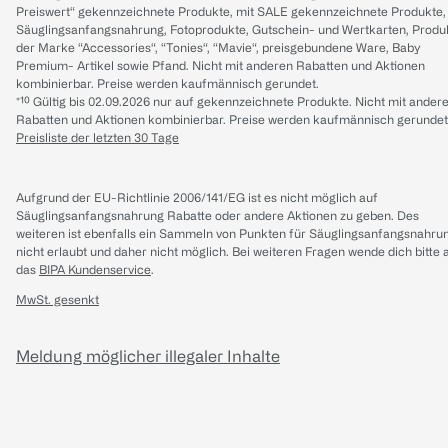
Preiswert“ gekennzeichnete Produkte, mit SALE gekennzeichnete Produkte,
Säuglingsanfangsnahrung, Fotoprodukte, Gutschein- und Wertkarten, Produ
der Marke “Accessories“, “Tonies“, “Mavie“, preisgebundene Ware, Baby
Premium- Artikel sowie Pfand. Nicht mit anderen Rabatten und Aktionen
kombinierbar. Preise werden kaufmännisch gerundet.
*¹⁰ Gültig bis 02.09.2026 nur auf gekennzeichnete Produkte. Nicht mit ander
Rabatten und Aktionen kombinierbar. Preise werden kaufmännisch gerundet
Preisliste der letzten 30 Tage
Aufgrund der EU-Richtlinie 2006/141/EG ist es nicht möglich auf
Säuglingsanfangsnahrung Rabatte oder andere Aktionen zu geben. Des
weiteren ist ebenfalls ein Sammeln von Punkten für Säuglingsanfangsnahru
nicht erlaubt und daher nicht möglich.
Bei weiteren Fragen wende dich bitte 
das
BIPA Kundenservice
.
MwSt. gesenkt
Meldung möglicher illegaler Inhalte