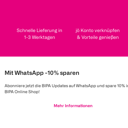
Schnelle Lieferung in
jö Konto verknüpfen
1-3 Werktagen
& Vorteile genießen
Mit WhatsApp -10% sparen
Abonniere jetzt die BIPA Updates auf WhatsApp und spare 10% 
BIPA Online Shop!
Mehr Informationen