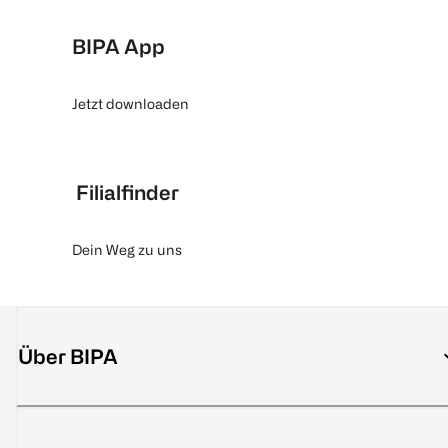
BIPA App
Jetzt downloaden
Filialfinder
Dein Weg zu uns
Über BIPA