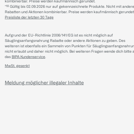
kombinierbar. Preise werden kaufmännisch gerundet.
*¹⁰ Gültig bis 02.09.2026 nur auf gekennzeichnete Produkte. Nicht mit ander
Rabatten und Aktionen kombinierbar. Preise werden kaufmännisch gerundet
Preisliste der letzten 30 Tage
Aufgrund der EU-Richtlinie 2006/141/EG ist es nicht möglich auf
Säuglingsanfangsnahrung Rabatte oder andere Aktionen zu geben. Des
weiteren ist ebenfalls ein Sammeln von Punkten für Säuglingsanfangsnahru
nicht erlaubt und daher nicht möglich.
Bei weiteren Fragen wende dich bitte 
das
BIPA Kundenservice
.
MwSt. gesenkt
Meldung möglicher illegaler Inhalte