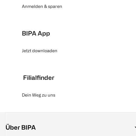
Anmelden & sparen
BIPA App
Jetzt downloaden
Filialfinder
Dein Weg zu uns
Über BIPA