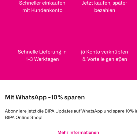
Schneller einkaufen
Jetzt kaufen, später
mit Kundenkonto
bezahlen
Schnelle Lieferung in
jö Konto verknüpfen
1-3 Werktagen
& Vorteile genießen
Mit WhatsApp -10% sparen
Abonniere jetzt die BIPA Updates auf WhatsApp und spare 10% 
BIPA Online Shop!
Mehr Informationen