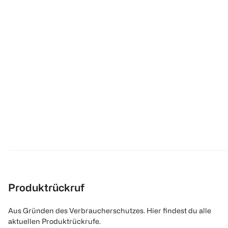
Produktrückruf
Aus Gründen des Verbraucherschutzes. Hier findest du alle
aktuellen Produktrückrufe.