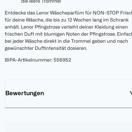
die leere Trommel
Entdecke das Lenor Wäscheparfüm für NON-STOP Frisc
für deine Wäsche, die bis zu 12 Wochen lang im Schrank
anhält. Lenor Pfingstrose verleiht deiner Kleidung einen
frischen Duft mit blumigen Noten der Pfingstrose. Einfac
bei jeder Wäsche direkt in die Trommel geben und nach
gewünschter Duftintensität dosieren.
BIPA-Artikelnummer
:
556952
Bewertungen