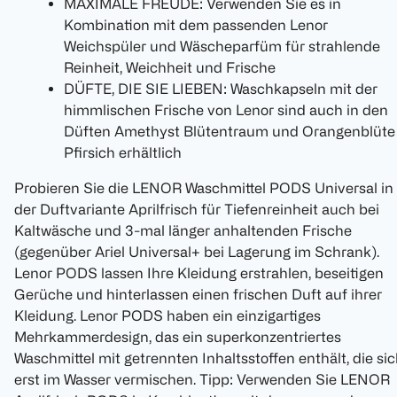
MAXIMALE FREUDE: Verwenden Sie es in
Kombination mit dem passenden Lenor
Weichspüler und Wäscheparfüm für strahlende
Reinheit, Weichheit und Frische
DÜFTE, DIE SIE LIEBEN: Waschkapseln mit der
himmlischen Frische von Lenor sind auch in den
Düften Amethyst Blütentraum und Orangenblüte
Pfirsich erhältlich
Probieren Sie die LENOR Waschmittel PODS Universal in
der Duftvariante Aprilfrisch für Tiefenreinheit auch bei
Kaltwäsche und 3-mal länger anhaltenden Frische
(gegenüber Ariel Universal+ bei Lagerung im Schrank).
Lenor PODS lassen Ihre Kleidung erstrahlen, beseitigen
Gerüche und hinterlassen einen frischen Duft auf ihrer
Kleidung. Lenor PODS haben ein einzigartiges
Mehrkammerdesign, das ein superkonzentriertes
Waschmittel mit getrennten Inhaltsstoffen enthält, die si
erst im Wasser vermischen. Tipp: Verwenden Sie LENOR