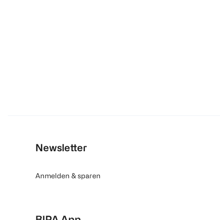
Newsletter
Anmelden & sparen
BIPA App