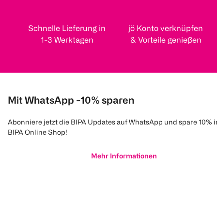
Schnelle Lieferung in
jö Konto verknüpfen
1-3 Werktagen
& Vorteile genießen
Mit WhatsApp -10% sparen
Abonniere jetzt die BIPA Updates auf WhatsApp und spare 10% 
BIPA Online Shop!
Mehr Informationen