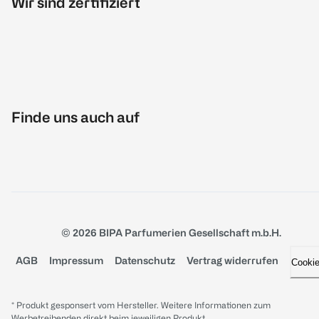
Wir sind zertifiziert
Finde uns auch auf
© 2026 BIPA Parfumerien Gesellschaft m.b.H.
AGB
Impressum
Datenschutz
Vertrag widerrufen
Cooki
* Produkt gesponsert vom Hersteller. Weitere Informationen zum
Werbetreibenden direkt beim jeweiligen Produkt.