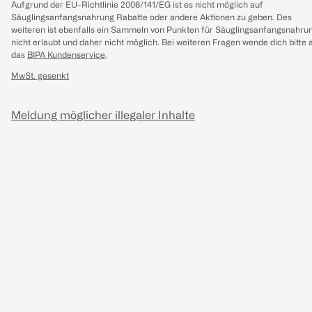
Aufgrund der EU-Richtlinie 2006/141/EG ist es nicht möglich auf
Säuglingsanfangsnahrung Rabatte oder andere Aktionen zu geben. Des
weiteren ist ebenfalls ein Sammeln von Punkten für Säuglingsanfangsnahru
nicht erlaubt und daher nicht möglich.
Bei weiteren Fragen wende dich bitte 
das
BIPA Kundenservice
.
MwSt. gesenkt
Meldung möglicher illegaler Inhalte