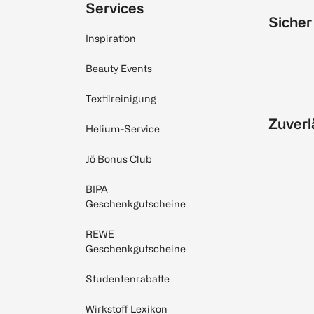
Services
Sicher
Inspiration
Beauty Events
Textilreinigung
Zuverl
Helium-Service
Jö Bonus Club
BIPA
Geschenkgutscheine
REWE
Geschenkgutscheine
Studentenrabatte
Wirkstoff Lexikon