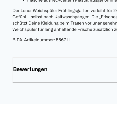
Flasche aus recyceltem Plastik, ausgenomme
Der Lenor Weichspüler Frühlingsgarten verleiht für 2
Gefühl – selbst nach Kaltwaschgängen. Die „Frische
schützt Deine Kleidung beim Tragen vor unangene
Weichspüler für lang anhaltende Frische zusätzlich 
BIPA-Artikelnummer
:
556711
Bewertungen