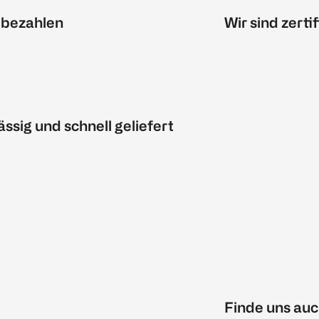
 bezahlen
Wir sind zertif
ässig und schnell geliefert
Finde uns auc