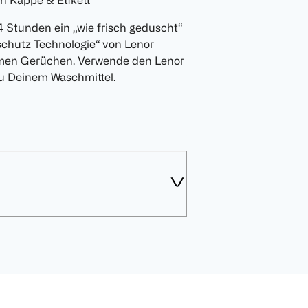
n Kappe & Etikett
4 Stunden ein „wie frisch geduscht“
schutz Technologie“ von Lenor
hmen Gerüchen. Verwende den Lenor
zu Deinem Waschmittel.