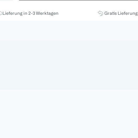
Lieferung in 2-3 Werktagen
Gratis Lieferun