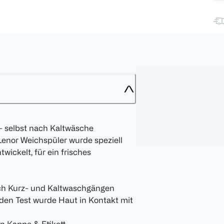
– selbst nach Kaltwäsche
Lenor Weichspüler wurde speziell
ickelt, für ein frisches
ach Kurz- und Kaltwaschgängen
 den Test wurde Haut in Kontakt mit