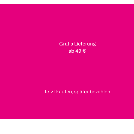
Gratis Lieferung
ab 49 €
Jetzt kaufen, später bezahlen