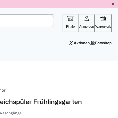
Filiale
Anmelden
Warenkorb
Aktionen
Fotoshop
nor
eichspüler Frühlingsgarten
 Waschgänge