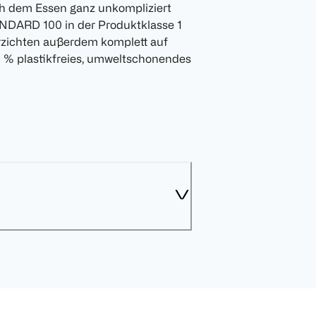
ch dem Essen ganz unkompliziert
NDARD 100 in der Produktklasse 1
erzichten außerdem komplett auf
00 % plastikfreies, umweltschonendes