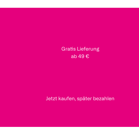
Gratis Lieferung
ab 49 €
Jetzt kaufen, später bezahlen