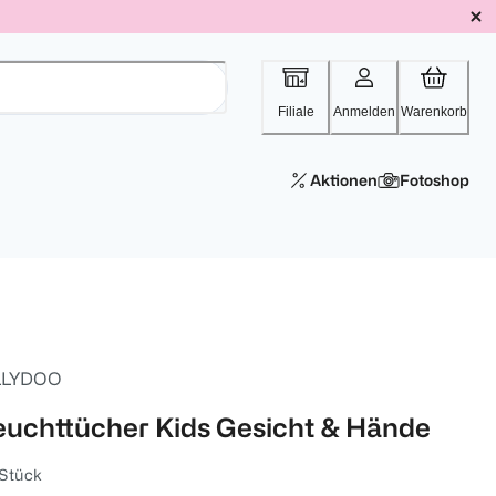
Filiale
Anmelden
Warenkorb
Aktionen
Fotoshop
LLYDOO
euchttücher Kids Gesicht & Hände
 Stück