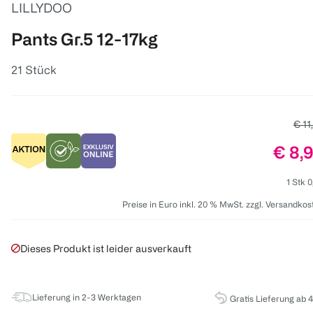
LILLYDOO
Pants Gr.5 12-17kg
21 Stück
Alte
€ 11
Preis
€ 8,
1 Stk 0
Preise in Euro inkl. 20 % MwSt. zzgl. Versandkos
Dieses Produkt ist leider ausverkauft
Lieferung in 2-3 Werktagen
Gratis Lieferung ab 