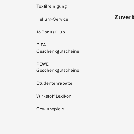
Textilreinigung
Zuverl
Helium-Service
Jö Bonus Club
BIPA
Geschenkgutscheine
REWE
Geschenkgutscheine
Studentenrabatte
Wirkstoff Lexikon
Gewinnspiele