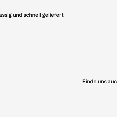
ässig und schnell geliefert
Finde uns auc