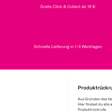
Gratis Click & Collect ab 19 €
Schnelle Lieferung in 1-3 Werktagen
Produktrückr
Aus Gründen des Ve
Hier findest du alle 
Produktrückrufe.