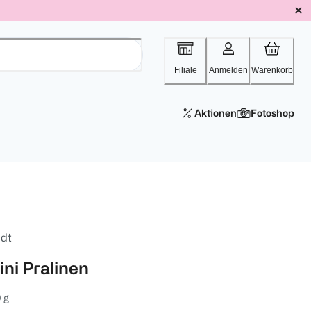
Filiale
Anmelden
Warenkorb
Aktionen
Fotoshop
ndt
ini Pralinen
 g