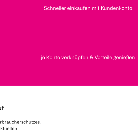
Schneller einkaufen mit Kundenkonto
jö Konto verknüpfen & Vorteile genießen
uf
rbraucherschutzes.
aktuellen