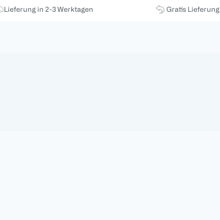
Lieferung in 2-3 Werktagen
Gratis Lieferun