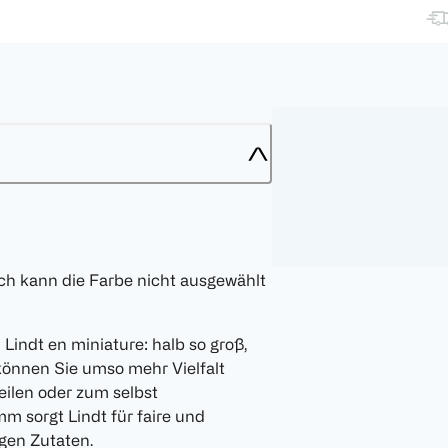
doch kann die Farbe nicht ausgewählt
Lindt en miniature: halb so groß,
 können Sie umso mehr Vielfalt
eilen oder zum selbst
 sorgt Lindt für faire und
gen Zutaten.