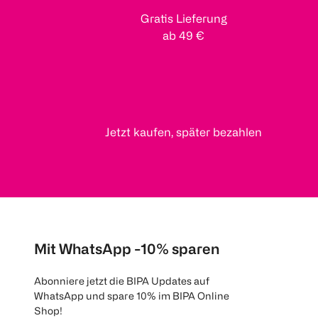
Gratis Lieferung
ab 49 €
Jetzt kaufen, später bezahlen
Mit WhatsApp -10% sparen
Abonniere jetzt die BIPA Updates auf
WhatsApp und spare 10% im BIPA Online
Shop!