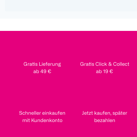
Gratis Lieferung
Gratis Click & Collect
ab 49 €
ab 19 €
Schneller einkaufen
Jetzt kaufen, später
mit Kundenkonto
bezahlen