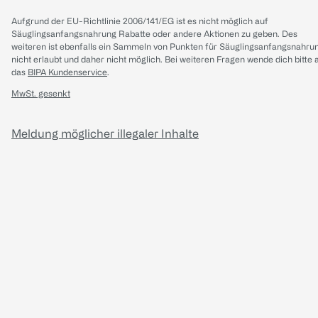
Aufgrund der EU-Richtlinie 2006/141/EG ist es nicht möglich auf
Säuglingsanfangsnahrung Rabatte oder andere Aktionen zu geben. Des
weiteren ist ebenfalls ein Sammeln von Punkten für Säuglingsanfangsnahru
nicht erlaubt und daher nicht möglich.
Bei weiteren Fragen wende dich bitte 
das
BIPA Kundenservice
.
MwSt. gesenkt
Meldung möglicher illegaler Inhalte