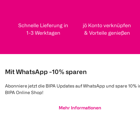
Schnelle Lieferung in
jö Konto verknüpfen
1-3 Werktagen
& Vorteile genießen
Mit WhatsApp -10% sparen
Abonniere jetzt die BIPA Updates auf WhatsApp und spare 10% 
BIPA Online Shop!
Mehr Informationen