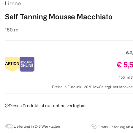
Lirene
Self Tanning Mousse Macchiato
150 ml
Alte
€ 6
Preis
€ 5,
100 ml 3
Preise in Euro inkl. 20 % MwSt. zzgl. Versandkos
Dieses Produkt ist nur online verfügbar
Lieferung in 2-3 Werktagen
Gratis Lieferung ab 