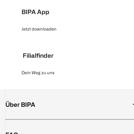
BIPA App
Jetzt downloaden
Filialfinder
Dein Weg zu uns
Über BIPA