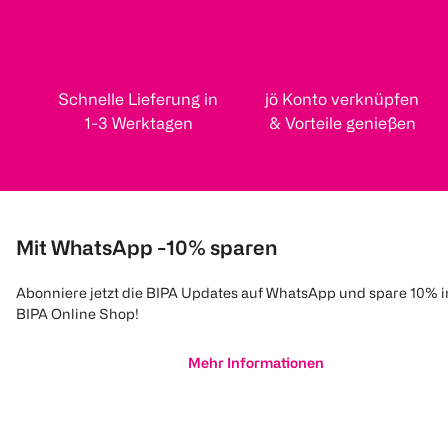
Schnelle Lieferung in
jö Konto verknüpfen
1-3 Werktagen
& Vorteile genießen
Mit WhatsApp -10% sparen
Abonniere jetzt die BIPA Updates auf WhatsApp und spare 10% 
BIPA Online Shop!
Mehr Informationen