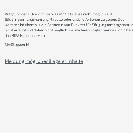
Aufgrund der EU-Richtlinie 2006/141/EG ist es nicht möglich auf
Säuglingsanfangsnahrung Rabatte oder andere Aktionen zu geben. Des
weiteren ist ebenfalls ein Sammeln von Punkten für Säuglingsanfangsnahru
nicht erlaubt und daher nicht möglich.
Bei weiteren Fragen wende dich bitte 
das
BIPA Kundenservice
.
MwSt. gesenkt
Meldung möglicher illegaler Inhalte