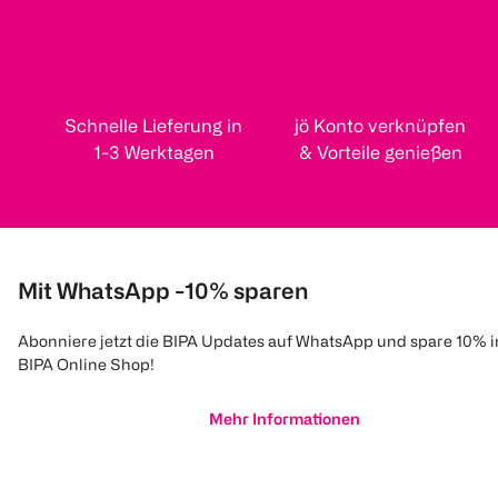
Schnelle Lieferung in
jö Konto verknüpfen
1-3 Werktagen
& Vorteile genießen
Mit WhatsApp -10% sparen
Abonniere jetzt die BIPA Updates auf WhatsApp und spare 10% 
BIPA Online Shop!
Mehr Informationen