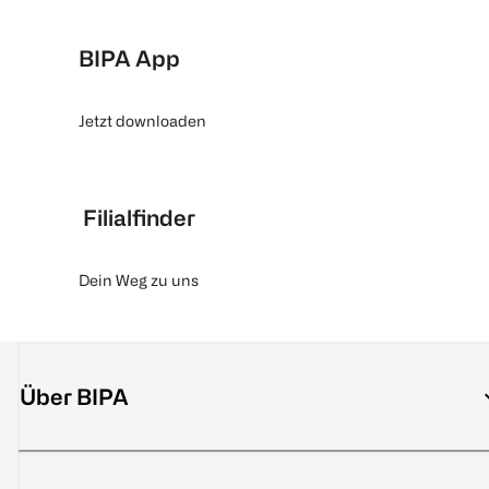
BIPA App
Jetzt downloaden
Filialfinder
Dein Weg zu uns
Über BIPA