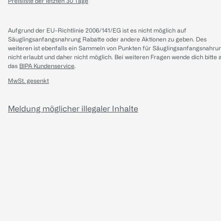
Preisliste der letzten 30 Tage
Aufgrund der EU-Richtlinie 2006/141/EG ist es nicht möglich auf
Säuglingsanfangsnahrung Rabatte oder andere Aktionen zu geben. Des
weiteren ist ebenfalls ein Sammeln von Punkten für Säuglingsanfangsnahru
nicht erlaubt und daher nicht möglich.
Bei weiteren Fragen wende dich bitte 
das
BIPA Kundenservice
.
MwSt. gesenkt
Meldung möglicher illegaler Inhalte