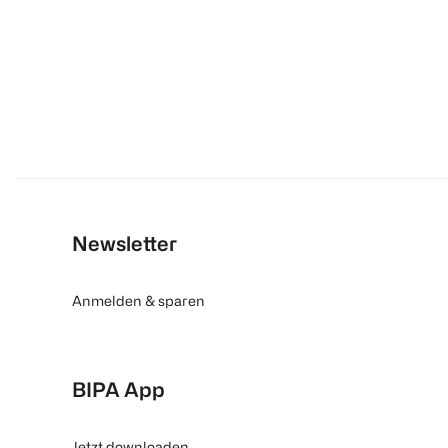
Newsletter
Anmelden & sparen
BIPA App
Jetzt downloaden