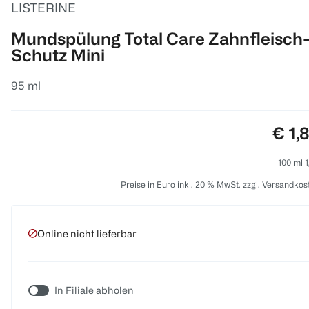
LISTERINE
Mundspülung Total Care Zahnfleisch
Schutz Mini
95 ml
Prei
€ 1,
100 ml 1
Preise in Euro inkl. 20 % MwSt. zzgl. Versandkos
Online nicht lieferbar
In Filiale abholen