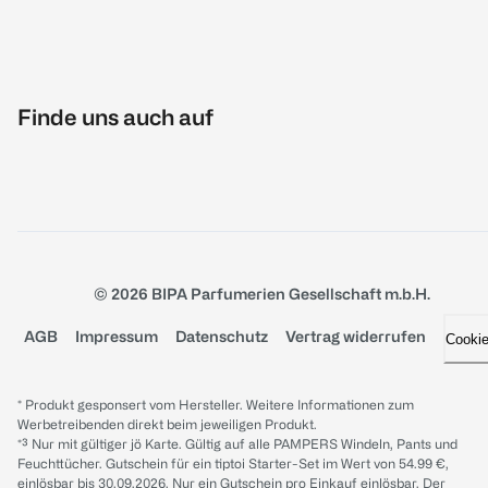
Finde uns auch auf
© 2026 BIPA Parfumerien Gesellschaft m.b.H.
AGB
Impressum
Datenschutz
Vertrag widerrufen
Cooki
* Produkt gesponsert vom Hersteller. Weitere Informationen zum
Werbetreibenden direkt beim jeweiligen Produkt.
*³ Nur mit gültiger jö Karte. Gültig auf alle PAMPERS Windeln, Pants und
Feuchttücher. Gutschein für ein tiptoi Starter-Set im Wert von 54.99 €,
einlösbar bis 30.09.2026. Nur ein Gutschein pro Einkauf einlösbar. Der