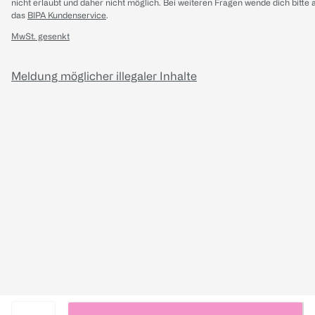
nicht erlaubt und daher nicht möglich.
Bei weiteren Fragen wende dich bitte 
das
BIPA Kundenservice
.
MwSt. gesenkt
Meldung möglicher illegaler Inhalte