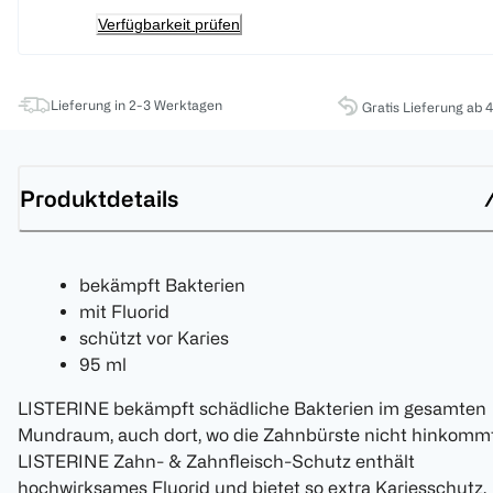
Verfügbarkeit prüfen
Lieferung in 2-3 Werktagen
Gratis Lieferung ab 
Produktdetails
bekämpft Bakterien
mit Fluorid
schützt vor Karies
95 ml
LISTERINE bekämpft schädliche Bakterien im gesamten
Mundraum, auch dort, wo die Zahnbürste nicht hinkommt
LISTERINE Zahn- & Zahnfleisch-Schutz enthält
hochwirksames Fluorid und bietet so extra Kariesschutz.