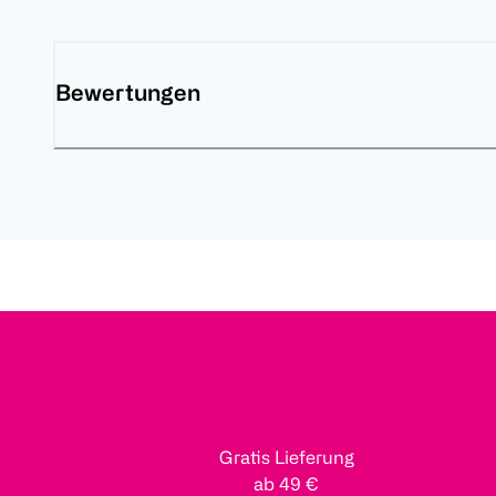
Bewertungen
Gratis Lieferung
ab 49 €