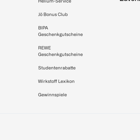
Helium-Service
Jö Bonus Club
BIPA
Geschenkgutscheine
REWE
Geschenkgutscheine
Studentenrabatte
Wirkstoff Lexikon
Gewinnspiele