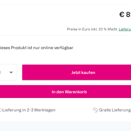
Pre
€ 8
Preise in Euro inkl. 20 % MwSt.
Lieferu
ieses Produkt ist nur online verfügbar
Jetzt kaufen
In den Warenkorb
Lieferung in 2-3 Werktagen
Gratis Lieferun