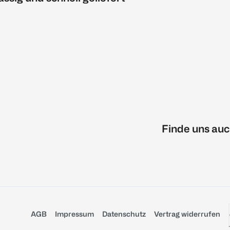
Finde uns auc
AGB
Impressum
Datenschutz
Vertrag widerrufen