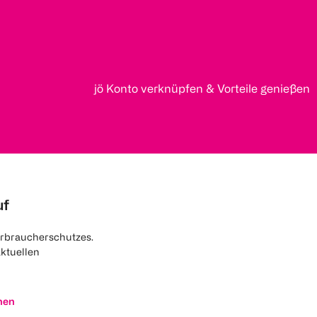
jö Konto verknüpfen & Vorteile genießen
uf
rbraucherschutzes.
aktuellen
nen