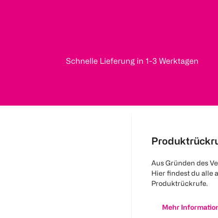
Schnelle Lieferung in 1-3 Werktagen
Produktrückr
Aus Gründen des Ve
Hier findest du alle 
Produktrückrufe.
Mehr Informatio