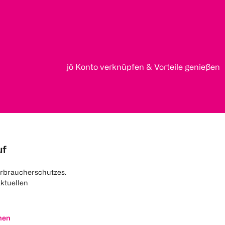
jö Konto verknüpfen & Vorteile genießen
uf
rbraucherschutzes.
aktuellen
nen