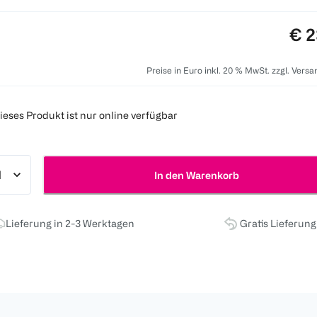
Pre
€ 2
Preise in Euro inkl. 20 % MwSt. zzgl. Vers
ieses Produkt ist nur online verfügbar
In den Warenkorb
Lieferung in 2-3 Werktagen
Gratis Lieferun