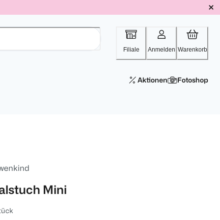
Filiale
Anmelden
Warenkorb
Aktionen
Fotoshop
wenkind
alstuch Mini
tück