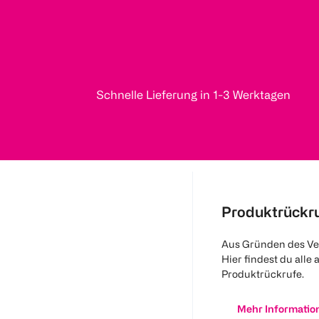
Schnelle Lieferung in 1-3 Werktagen
Produktrückr
Aus Gründen des Ve
Hier findest du alle 
Produktrückrufe.
Mehr Informatio