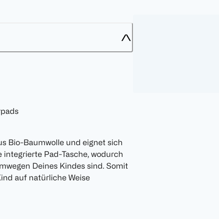
rpads
us Bio-Baumwolle und eignet sich
ne integrierte Pad-Tasche, wodurch
emwegen Deines Kindes sind. Somit
ind auf natürliche Weise