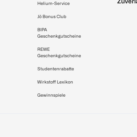
Zuverl
Helium-Service
Jö Bonus Club
BIPA
Geschenkgutscheine
REWE
Geschenkgutscheine
Studentenrabatte
Wirkstoff Lexikon
Gewinnspiele