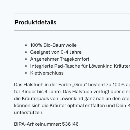
Produktdetails
100% Bio-Baumwolle
Geeignet von 0-4 Jahre
Angenehmer Tragekomfort
Integrierte Pad-Tasche für Löwenkind Kräute
Klettverschluss
Das Halstuch in der Farbe „Grau“ besteht zu 100% a
für Kinder bis 4 Jahre. Das Halstuch verfügt über ei
die Kräuterpads von Löwenkind ganz nah an den At
können sich die Kräuter optimal entfalten und Dein K
unterstützen.
BIPA-Artikelnummer
:
536146