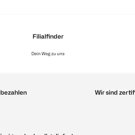
Filialfinder
Dein Weg zu uns
 bezahlen
Wir sind zertif