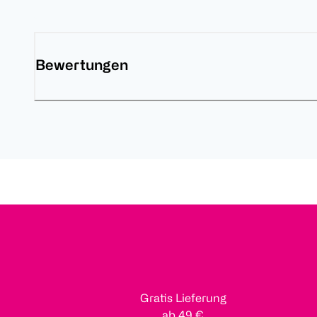
Bewertungen
Gratis Lieferung
ab 49 €