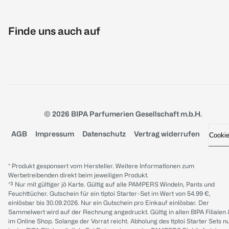
Finde uns auch auf
© 2026 BIPA Parfumerien Gesellschaft m.b.H.
AGB
Impressum
Datenschutz
Vertrag widerrufen
Cooki
* Produkt gesponsert vom Hersteller. Weitere Informationen zum
Werbetreibenden direkt beim jeweiligen Produkt.
*³ Nur mit gültiger jö Karte. Gültig auf alle PAMPERS Windeln, Pants und
Feuchttücher. Gutschein für ein tiptoi Starter-Set im Wert von 54.99 €,
einlösbar bis 30.09.2026. Nur ein Gutschein pro Einkauf einlösbar. Der
Sammelwert wird auf der Rechnung angedruckt. Gültig in allen BIPA Filialen
im Online Shop. Solange der Vorrat reicht. Abholung des tiptoi Starter Sets n