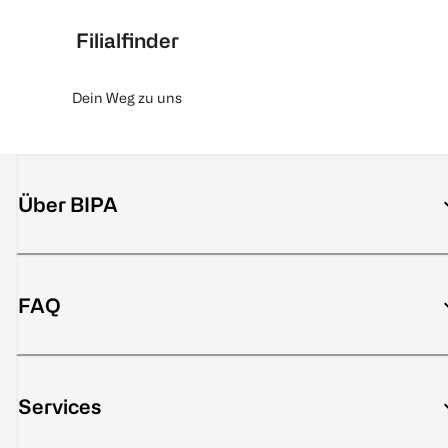
Filialfinder
Dein Weg zu uns
Über BIPA
FAQ
Services