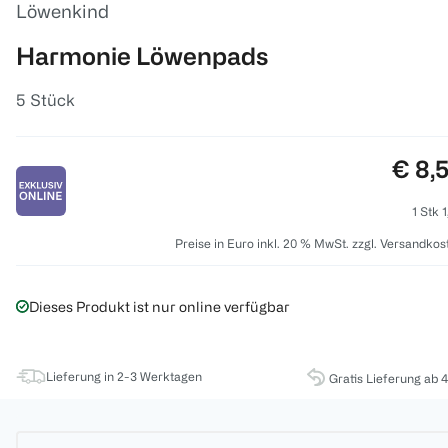
Löwenkind
Harmonie Löwenpads
5 Stück
Preis
€ 8,
1 Stk 
Preise in Euro inkl. 20 % MwSt. zzgl. Versandkos
Dieses Produkt ist nur online verfügbar
Lieferung in 2-3 Werktagen
Gratis Lieferung ab 