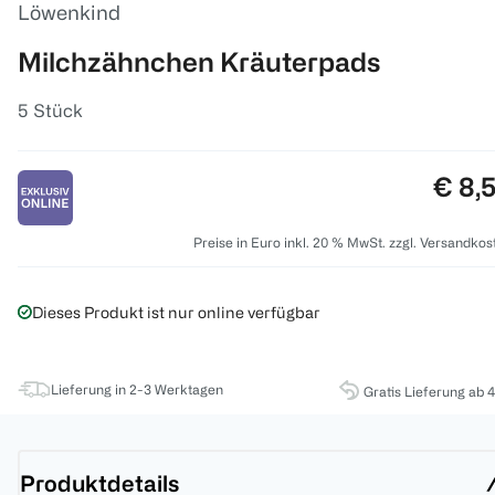
Löwenkind
Milchzähnchen Kräuterpads
5 Stück
Preis
€ 8,
Preise in Euro inkl. 20 % MwSt. zzgl. Versandkos
Dieses Produkt ist nur online verfügbar
Lieferung in 2-3 Werktagen
Gratis Lieferung ab 
Produktdetails