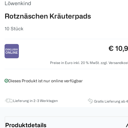
Löwenkind
Rotznäschen Kräuterpads
10 Stück
Preis:
€ 10,
Preise in Euro inkl. 20 % MwSt. zzgl. Versandkos
Dieses Produkt ist nur online verfügbar
Lieferung in 2-3 Werktagen
Gratis Lieferung ab 
Produktdetails