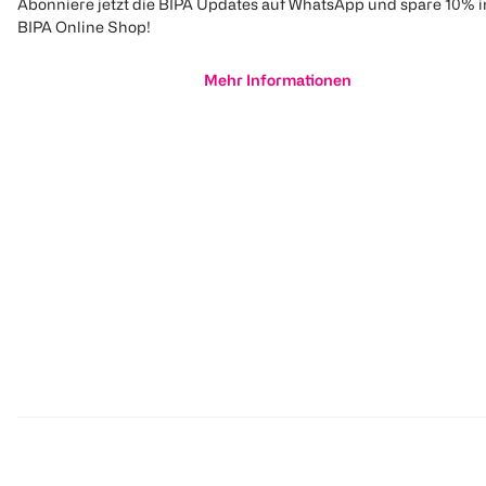
Abonniere jetzt die BIPA Updates auf WhatsApp und spare 10% 
BIPA Online Shop!
Mehr Informationen