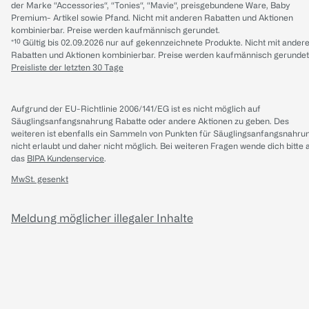
der Marke “Accessories“, “Tonies“, “Mavie“, preisgebundene Ware, Baby
Premium- Artikel sowie Pfand. Nicht mit anderen Rabatten und Aktionen
kombinierbar. Preise werden kaufmännisch gerundet.
*¹⁰ Gültig bis 02.09.2026 nur auf gekennzeichnete Produkte. Nicht mit ander
Rabatten und Aktionen kombinierbar. Preise werden kaufmännisch gerundet
Preisliste der letzten 30 Tage
Aufgrund der EU-Richtlinie 2006/141/EG ist es nicht möglich auf
Säuglingsanfangsnahrung Rabatte oder andere Aktionen zu geben. Des
weiteren ist ebenfalls ein Sammeln von Punkten für Säuglingsanfangsnahru
nicht erlaubt und daher nicht möglich.
Bei weiteren Fragen wende dich bitte 
das
BIPA Kundenservice
.
MwSt. gesenkt
Meldung möglicher illegaler Inhalte