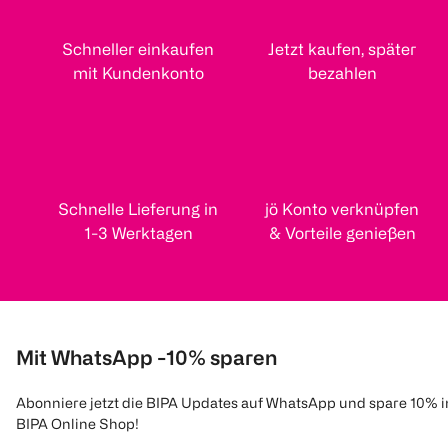
Schneller einkaufen
Jetzt kaufen, später
mit Kundenkonto
bezahlen
Schnelle Lieferung in
jö Konto verknüpfen
1-3 Werktagen
& Vorteile genießen
Mit WhatsApp -10% sparen
Abonniere jetzt die BIPA Updates auf WhatsApp und spare 10% 
BIPA Online Shop!