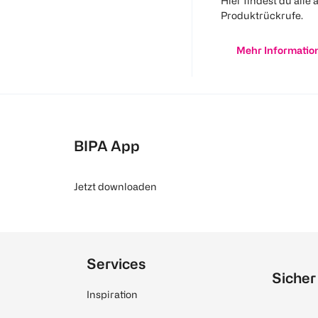
Hier findest du alle 
Produktrückrufe.
Mehr Informatio
BIPA App
Jetzt downloaden
Services
Sicher
Inspiration