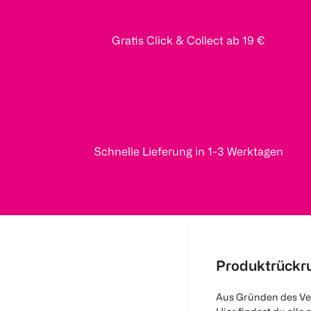
Gratis Click & Collect ab 19 €
Schnelle Lieferung in 1-3 Werktagen
Produktrückr
Aus Gründen des Ve