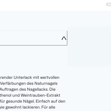
erender Unterlack mit wertvollen
t Verfärbungen des Naturnagels
 Auftragen des Nagellacks. Die
nthenol und Weintrauben-Extrakt
 für gesunde Nägel. Einfach auf den
e gewohnt lackieren. Für alle