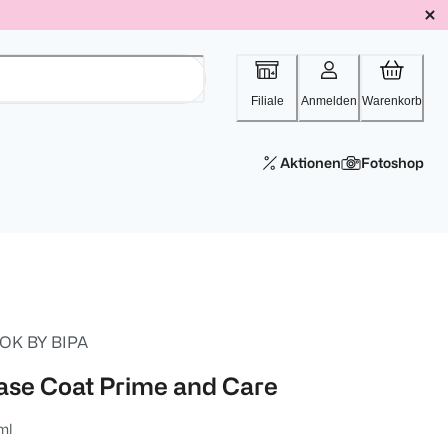
Filiale
Anmelden
Warenkorb
Aktionen
Fotoshop
OK BY BIPA
ase Coat Prime and Care
ml