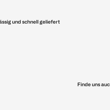
ässig und schnell geliefert
Finde uns auc