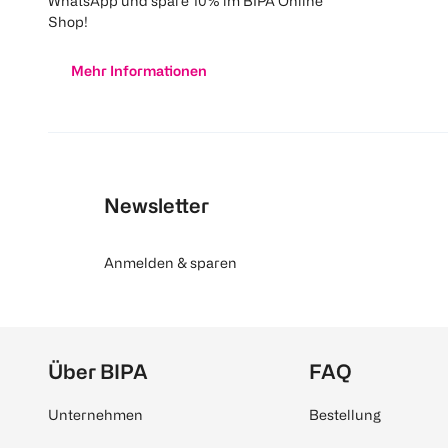
WhatsApp und spare 10% im BIPA Online
Shop!
Mehr Informationen
Newsletter
Anmelden & sparen
Über BIPA
FAQ
Unternehmen
Bestellung