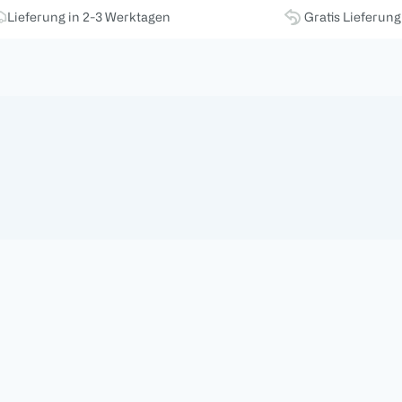
Lieferung in 2-3 Werktagen
Gratis Lieferun