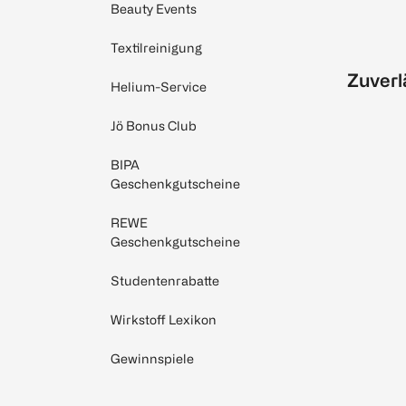
Beauty Events
Textilreinigung
Zuverl
Helium-Service
Jö Bonus Club
BIPA
Geschenkgutscheine
REWE
Geschenkgutscheine
Studentenrabatte
Wirkstoff Lexikon
Gewinnspiele