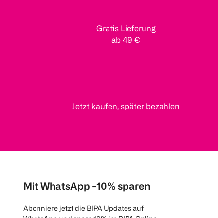
Gratis Lieferung
ab 49 €
Jetzt kaufen, später bezahlen
Mit WhatsApp -10% sparen
Abonniere jetzt die BIPA Updates auf