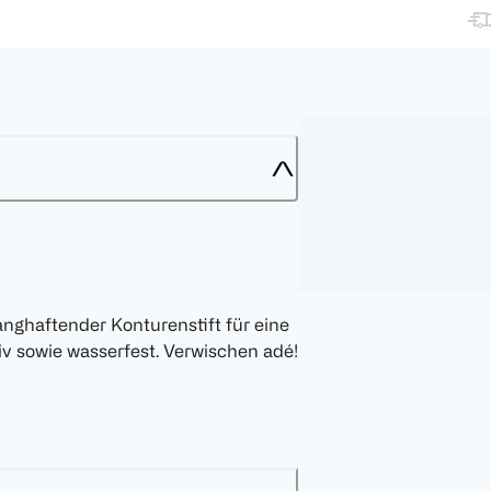
langhaftender Konturenstift für eine
siv sowie wasserfest. Verwischen adé!