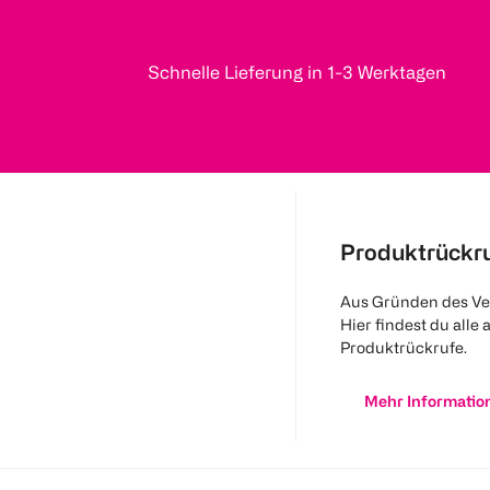
Schnelle Lieferung in 1-3 Werktagen
Produktrückr
Aus Gründen des Ve
Hier findest du alle 
Produktrückrufe.
Mehr Informatio