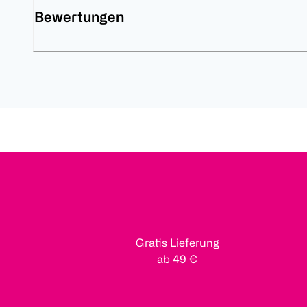
Bewertungen
Gratis Lieferung
ab 49 €