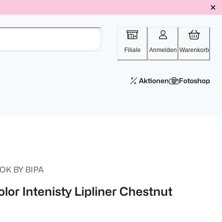
Filiale
Anmelden
Warenkorb
Aktionen
Fotoshop
OK BY BIPA
olor Intenisty Lipliner Chestnut