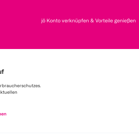
jö Konto verknüpfen & Vorteile genießen
uf
rbraucherschutzes.
aktuellen
nen