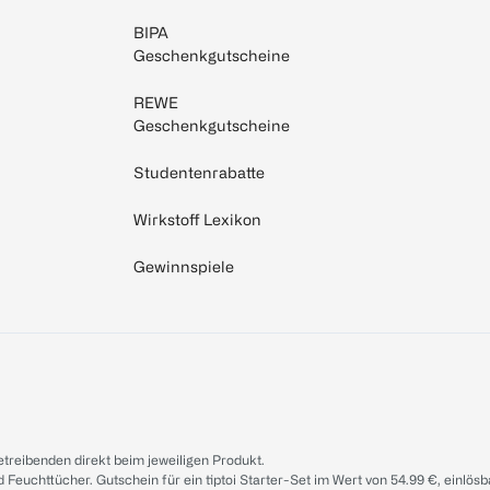
BIPA
Geschenkgutscheine
REWE
Geschenkgutscheine
Studentenrabatte
Wirkstoff Lexikon
Gewinnspiele
treibenden direkt beim jeweiligen Produkt.
d Feuchttücher. Gutschein für ein tiptoi Starter-Set im Wert von 54.99 €, einlö