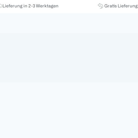
Lieferung in 2-3 Werktagen
Gratis Lieferun