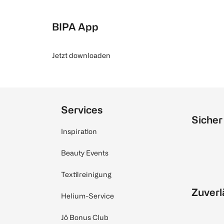
BIPA App
Jetzt downloaden
Services
Sicher
Inspiration
Beauty Events
Textilreinigung
Zuverl
Helium-Service
Jö Bonus Club