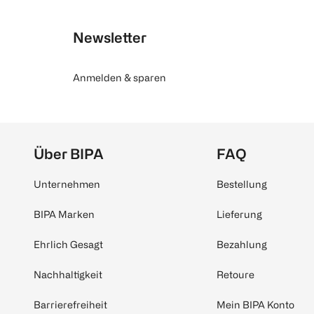
Newsletter
Anmelden & sparen
Über BIPA
FAQ
Unternehmen
Bestellung
BIPA Marken
Lieferung
Ehrlich Gesagt
Bezahlung
Nachhaltigkeit
Retoure
Barrierefreiheit
Mein BIPA Konto