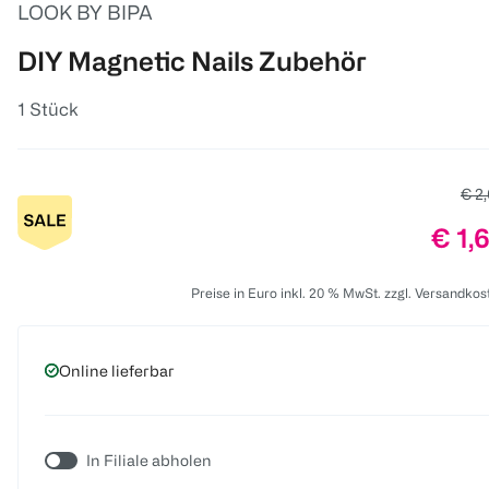
LOOK BY BIPA
DIY Magnetic Nails Zubehör
1 Stück
Alte
€ 2
Prei
€ 1,
Preise in Euro inkl. 20 % MwSt. zzgl. Versandkos
Online lieferbar
In Filiale abholen