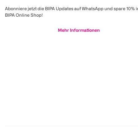
Abonniere jetzt die BIPA Updates auf WhatsApp und spare 10% 
BIPA Online Shop!
Mehr Informationen