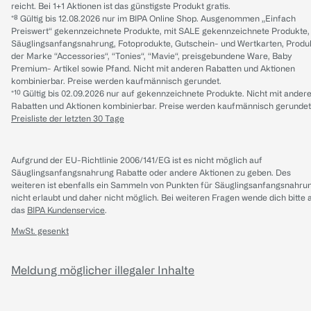
reicht. Bei 1+1 Aktionen ist das günstigste Produkt gratis.
*⁸ Gültig bis 12.08.2026 nur im BIPA Online Shop. Ausgenommen „Einfach
Preiswert“ gekennzeichnete Produkte, mit SALE gekennzeichnete Produkte,
Säuglingsanfangsnahrung, Fotoprodukte, Gutschein- und Wertkarten, Produ
der Marke “Accessories“, “Tonies“, “Mavie“, preisgebundene Ware, Baby
Premium- Artikel sowie Pfand. Nicht mit anderen Rabatten und Aktionen
kombinierbar. Preise werden kaufmännisch gerundet.
*¹⁰ Gültig bis 02.09.2026 nur auf gekennzeichnete Produkte. Nicht mit ander
Rabatten und Aktionen kombinierbar. Preise werden kaufmännisch gerundet
Preisliste der letzten 30 Tage
Aufgrund der EU-Richtlinie 2006/141/EG ist es nicht möglich auf
Säuglingsanfangsnahrung Rabatte oder andere Aktionen zu geben. Des
weiteren ist ebenfalls ein Sammeln von Punkten für Säuglingsanfangsnahru
nicht erlaubt und daher nicht möglich.
Bei weiteren Fragen wende dich bitte 
das
BIPA Kundenservice
.
MwSt. gesenkt
Meldung möglicher illegaler Inhalte