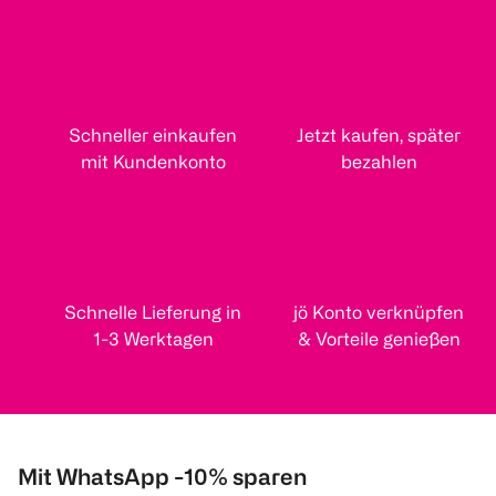
Schneller einkaufen
Jetzt kaufen, später
mit Kundenkonto
bezahlen
Schnelle Lieferung in
jö Konto verknüpfen
1-3 Werktagen
& Vorteile genießen
Mit WhatsApp -10% sparen