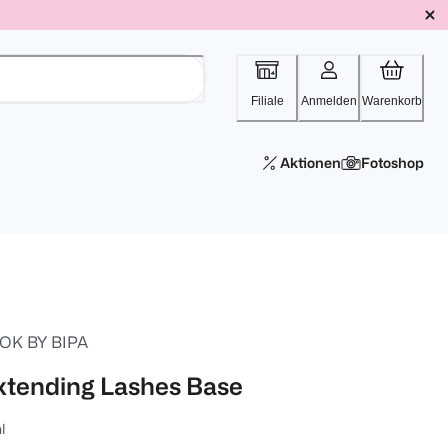
Filiale
Anmelden
Warenkorb
Aktionen
Fotoshop
OK BY BIPA
xtending Lashes Base
l