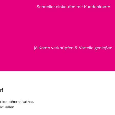
Schneller einkaufen mit Kundenkonto
jö Konto verknüpfen & Vorteile genießen
uf
rbraucherschutzes.
aktuellen