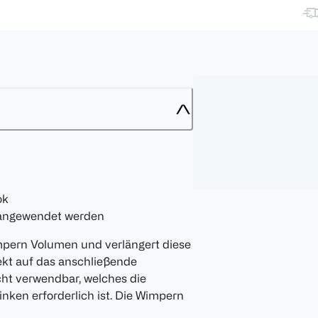
ok
angewendet werden
mpern Volumen und verlängert diese
ekt auf das anschließende
ht verwendbar, welches die
nken erforderlich ist. Die Wimpern