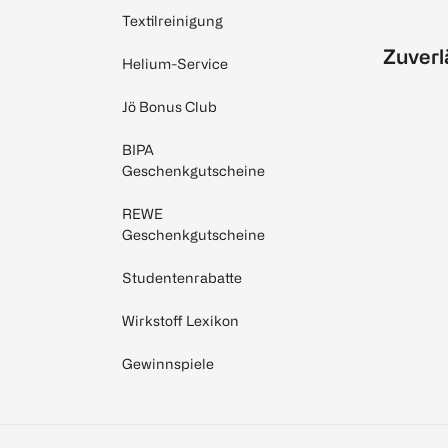
Textilreinigung
Zuverl
Helium-Service
Jö Bonus Club
BIPA
Geschenkgutscheine
REWE
Geschenkgutscheine
Studentenrabatte
Wirkstoff Lexikon
Gewinnspiele