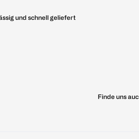
ässig und schnell geliefert
Finde uns auc