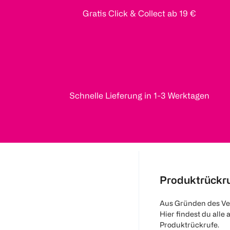
Gratis Click & Collect ab 19 €
Schnelle Lieferung in 1-3 Werktagen
Produktrückr
Aus Gründen des Ve
Hier findest du alle 
Produktrückrufe.