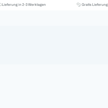
Lieferung in 2-3 Werktagen
Gratis Lieferun