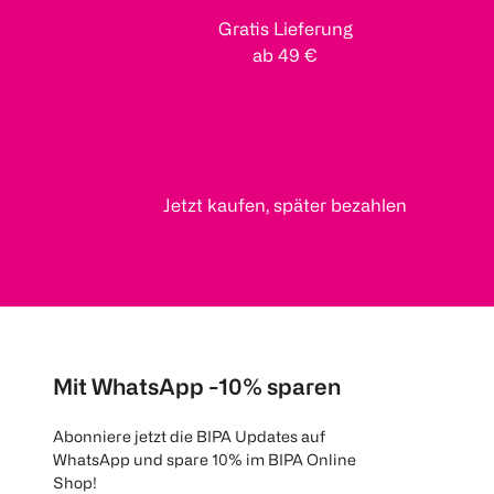
Gratis Lieferung
ab 49 €
Jetzt kaufen, später bezahlen
Mit WhatsApp -10% sparen
Abonniere jetzt die BIPA Updates auf
WhatsApp und spare 10% im BIPA Online
Shop!