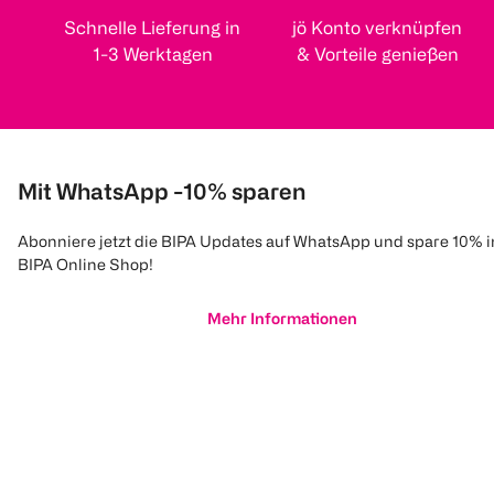
Schnelle Lieferung in
jö Konto verknüpfen
1-3 Werktagen
& Vorteile genießen
Mit WhatsApp -10% sparen
Abonniere jetzt die BIPA Updates auf WhatsApp und spare 10% 
BIPA Online Shop!
Mehr Informationen