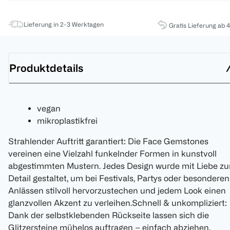
Lieferung in 2-3 Werktagen
Gratis Lieferung ab 
Produktdetails
vegan
mikroplastikfrei
Strahlender Auftritt garantiert: Die Face Gemstones
vereinen eine Vielzahl funkelnder Formen in kunstvoll
abgestimmten Mustern. Jedes Design wurde mit Liebe z
Detail gestaltet, um bei Festivals, Partys oder besonderen
Anlässen stilvoll hervorzustechen und jedem Look einen
glanzvollen Akzent zu verleihen.Schnell & unkompliziert:
Dank der selbstklebenden Rückseite lassen sich die
Glitzersteine mühelos auftragen – einfach abziehen,