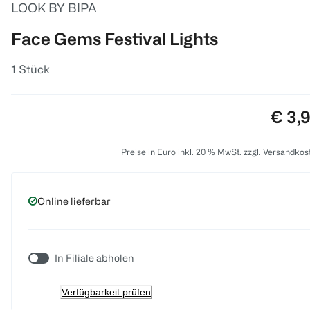
LOOK BY BIPA
Face Gems Festival Lights
1 Stück
Preis
€ 3,
Preise in Euro inkl. 20 % MwSt. zzgl. Versandkos
Online lieferbar
In Filiale abholen
Verfügbarkeit prüfen