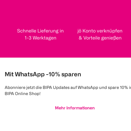
Schnelle Lieferung in
jö Konto verknüpfen
1-3 Werktagen
& Vorteile genießen
Mit WhatsApp -10% sparen
Abonniere jetzt die BIPA Updates auf WhatsApp und spare 10% 
BIPA Online Shop!
Mehr Informationen