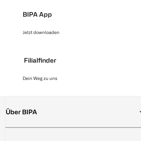
BIPA App
Jetzt downloaden
Filialfinder
Dein Weg zu uns
Über BIPA