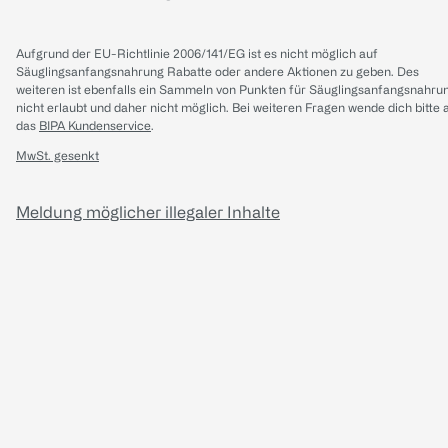
Aufgrund der EU-Richtlinie 2006/141/EG ist es nicht möglich auf
Säuglingsanfangsnahrung Rabatte oder andere Aktionen zu geben. Des
weiteren ist ebenfalls ein Sammeln von Punkten für Säuglingsanfangsnahru
nicht erlaubt und daher nicht möglich.
Bei weiteren Fragen wende dich bitte 
das
BIPA Kundenservice
.
MwSt. gesenkt
Meldung möglicher illegaler Inhalte